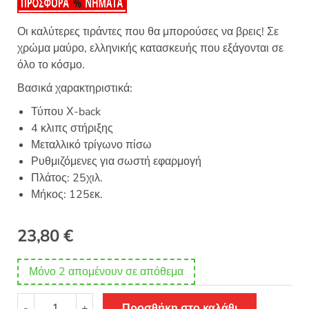
Οι καλύτερες τιράντες που θα μπορούσες να βρεις! Σε
χρώμα μαύρο, ελληνικής κατασκευής που εξάγονται σε
όλο το κόσμο.
Βασικά χαρακτηριστικά:
Τύπου Χ-back
4 κλιπς στήριξης
Μεταλλικό τρίγωνο πίσω
Ρυθμιζόμενες για σωστή εφαρμογή
Πλάτος: 25χιλ.
Μήκος: 125εκ.
23,80
€
Μόνο 2 απομένουν σε απόθεμα
Τιράντες
-
+
Προσθήκη στο καλάθι