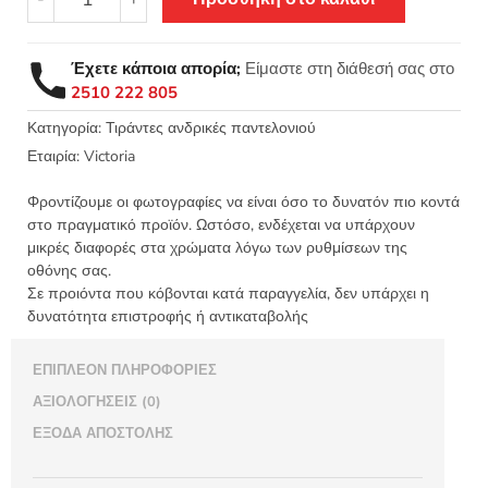
παντελονιού
Victoria
Ελληνικές
Έχετε κάποια απορία;
Είμαστε στη διάθεσή σας στο
25mm
2510 222 805
Μαύρο
ποσότητα
Κατηγορία:
Τιράντες ανδρικές παντελονιού
Εταιρία:
Victoria
Φροντίζουμε οι φωτογραφίες να είναι όσο το δυνατόν πιο κοντά
στο πραγματικό προϊόν. Ωστόσο, ενδέχεται να υπάρχουν
μικρές διαφορές στα χρώματα λόγω των ρυθμίσεων της
οθόνης σας.
Σε προιόντα που κόβονται κατά παραγγελία, δεν υπάρχει η
δυνατότητα επιστροφής ή αντικαταβολής
ΕΠΙΠΛΈΟΝ ΠΛΗΡΟΦΟΡΊΕΣ
ΑΞΙΟΛΟΓΉΣΕΙΣ (0)
ΈΞΟΔΑ ΑΠΟΣΤΟΛΉΣ