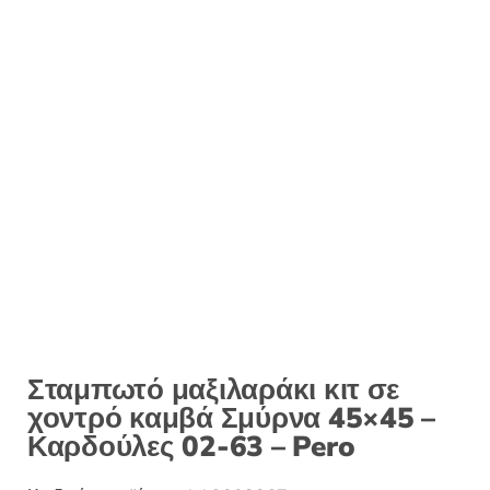
Σταμπωτό μαξιλαράκι κιτ σε
χοντρό καμβά Σμύρνα 45×45 –
Καρδούλες 02-63 – Pero