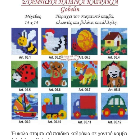
Έυκολα σταμπωτά παιδικά καδράκια σε χοντρό καμβά