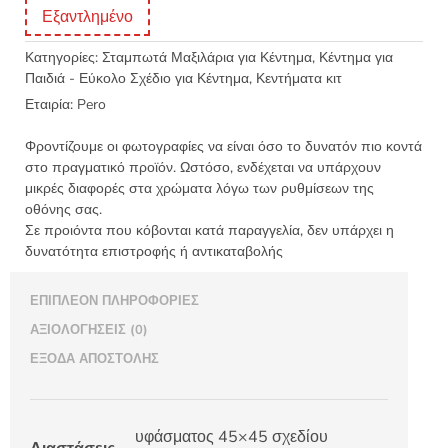
Εξαντλημένο
Κατηγορίες:
Σταμπωτά Μαξιλάρια για Κέντημα
,
Κέντημα για
Παιδιά - Εύκολο Σχέδιο για Κέντημα
,
Κεντήματα κιτ
Εταιρία:
Pero
Φροντίζουμε οι φωτογραφίες να είναι όσο το δυνατόν πιο κοντά
στο πραγματικό προϊόν. Ωστόσο, ενδέχεται να υπάρχουν
μικρές διαφορές στα χρώματα λόγω των ρυθμίσεων της
οθόνης σας.
Σε προιόντα που κόβονται κατά παραγγελία, δεν υπάρχει η
δυνατότητα επιστροφής ή αντικαταβολής
ΕΠΙΠΛΈΟΝ ΠΛΗΡΟΦΟΡΊΕΣ
ΑΞΙΟΛΟΓΉΣΕΙΣ (0)
ΈΞΟΔΑ ΑΠΟΣΤΟΛΉΣ
υφάσματος 45×45 σχεδίου