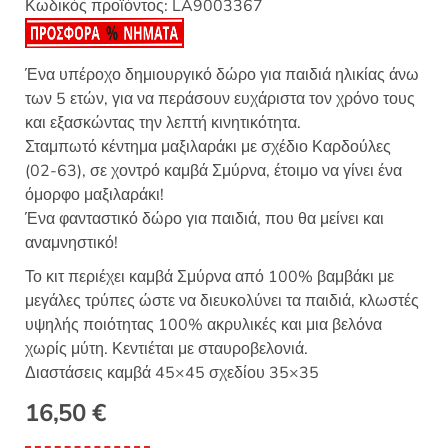
Κωδικός προϊόντος:
LA9003367
Ένα υπέροχο δημιουργικό δώρο για παιδιά ηλικίας άνω
των 5 ετών, για να περάσουν ευχάριστα τον χρόνο τους
και εξασκώντας την λεπτή κινητικότητα.
Σταμπωτό κέντημα μαξιλαράκι με σχέδιο Καρδούλες
(02-63), σε χοντρό καμβά Σμύρνα, έτοιμο να γίνει ένα
όμορφο μαξιλαράκι!
Ένα φανταστικό δώρο για παιδιά, που θα μείνει και
αναμνηστικό!
Το κιτ περιέχει καμβά Σμύρνα από 100% βαμβάκι με
μεγάλες τρύπες ώστε να διευκολύνει τα παιδιά, κλωστές
υψηλής ποιότητας 100% ακρυλικές και μια βελόνα
χωρίς μύτη. Κεντιέται με σταυροβελονιά.
Διαστάσεις καμβά 45×45 σχεδίου 35×35
16,50
€