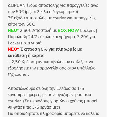
ΔΩΡΕΑΝ έξοδα αποστολής για παραγγελίες άνω
των 50€ (μέχρι 2 κιλά ή *ογκομετρικό)
3€ έξοδα αποστολής με courier για παραγγελίες
κάτω των 50€.
ΝΕΟ*
2,60€ Αποστολή με
BOX NOW
Lockers |
Παραλαβή 24/7 εύκολα και γρήγορα. 3,20€ για
Lockers στα νησιά.
ΝΕΟ*
Έκπτωση 5% για πληρωμές με
κατάθεση ή κάρτα!
+ 2,5€ Χρέωση αντικαταβολής αν επιλέξετε να
εξοφλήσετε την παραγγελία σας στον υπάλληλο
της courier.
Αποστέλλουμε σε όλη την Ελλάδα σε 1-5
εργάσιμες ημέρες, με συνεργαζόμενη εταιρεία
courier. (Σε περιόδους γιορτών ο χρόνος μπορεί
να φτάσει τις 3-5 εργάσιμες)
Για οποιαδήποτε πληροφορία μπορείτε να καλείτε