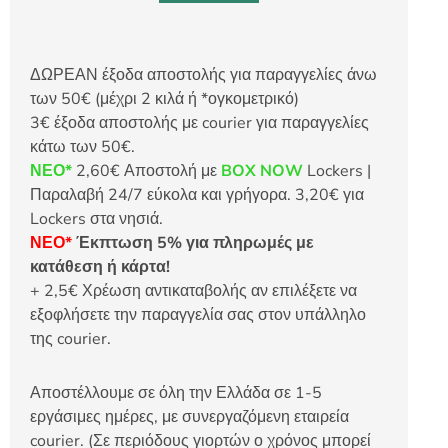
ΔΩΡΕΑΝ έξοδα αποστολής για παραγγελίες άνω
των 50€ (μέχρι 2 κιλά ή *ογκομετρικό)
3€ έξοδα αποστολής με courier για παραγγελίες
κάτω των 50€.
ΝΕΟ*
2,60€ Αποστολή με
BOX NOW
Lockers |
Παραλαβή 24/7 εύκολα και γρήγορα. 3,20€ για
Lockers στα νησιά.
ΝΕΟ*
Έκπτωση 5% για πληρωμές με
κατάθεση ή κάρτα!
+ 2,5€ Χρέωση αντικαταβολής αν επιλέξετε να
εξοφλήσετε την παραγγελία σας στον υπάλληλο
της courier.
Αποστέλλουμε σε όλη την Ελλάδα σε 1-5
εργάσιμες ημέρες, με συνεργαζόμενη εταιρεία
courier. (Σε περιόδους γιορτών ο χρόνος μπορεί