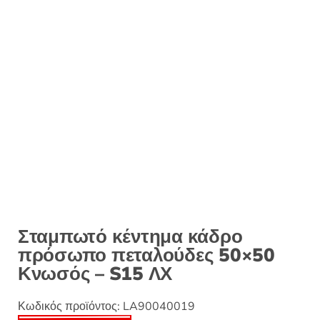
:
Σταμπωτό κέντημα κάδρο
πρόσωπο πεταλούδες 50×50
Κνωσός – S15 ΛΧ
Κωδικός προϊόντος:
LA90040019