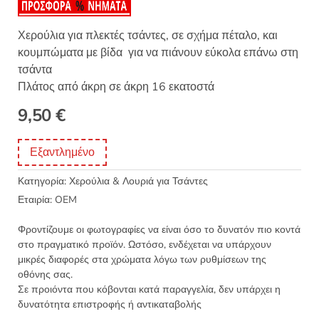
Χερούλια για πλεκτές τσάντες, σε σχήμα πέταλο, και
κουμπώματα με βίδα για να πιάνουν εύκολα επάνω στη
τσάντα
Πλάτος από άκρη σε άκρη 16 εκατοστά
9,50
€
Εξαντλημένο
Κατηγορία:
Χερούλια & Λουριά για Τσάντες
Εταιρία:
OEM
Φροντίζουμε οι φωτογραφίες να είναι όσο το δυνατόν πιο κοντά
στο πραγματικό προϊόν. Ωστόσο, ενδέχεται να υπάρχουν
μικρές διαφορές στα χρώματα λόγω των ρυθμίσεων της
οθόνης σας.
Σε προιόντα που κόβονται κατά παραγγελία, δεν υπάρχει η
δυνατότητα επιστροφής ή αντικαταβολής