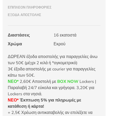
ΕΠΙΠΛΈΟΝ ΠΛΗΡΟΦΟΡΊΕΣ
ΈΞΟΔΑ ΑΠΟΣΤΟΛΉΣ
Διαστάσεις
16 εκατοστά
Χρώμα
Εκρού
ΔΩΡΕΑΝ έξοδα αποστολής για παραγγελίες άνω
των 50€ (μέχρι 2 κιλά ή *ογκομετρικό)
3€ έξοδα αποστολής με courier για παραγγελίες
κάτω των 50€.
ΝΕΟ*
2,60€ Αποστολή με
BOX NOW
Lockers |
Παραλαβή 24/7 εύκολα και γρήγορα. 3,20€ για
Lockers στα νησιά.
ΝΕΟ*
Έκπτωση 5% για πληρωμές με
κατάθεση ή κάρτα!
+ 2,5€ Χρέωση αντικαταβολής αν επιλέξετε να