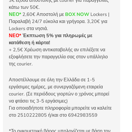
3€ έξοδα αποστολής με courier για παραγγελίες
κάτω των 50€.
ΝΕΟ*
2,60€ Αποστολή με
BOX NOW
Lockers |
Παραλαβή 24/7 εύκολα και γρήγορα. 3,20€ για
Lockers στα νησιά.
ΝΕΟ*
Έκπτωση 5% για πληρωμές με
κατάθεση ή κάρτα!
+ 2,5€ Χρέωση αντικαταβολής αν επιλέξετε να
εξοφλήσετε την παραγγελία σας στον υπάλληλο
της courier.
Αποστέλλουμε σε όλη την Ελλάδα σε 1-5
εργάσιμες ημέρες, με συνεργαζόμενη εταιρεία
courier. (Σε περιόδους γιορτών ο χρόνος μπορεί
να φτάσει τις 3-5 εργάσιμες)
Για οποιαδήποτε πληροφορία μπορείτε να καλείτε
στο 2510222805 ή/και στο 6942983559
*Το ογκομετρικό βάρος υπολογίζεται με βάση τον