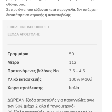
οθόνης σας.
Σε προιόντα που κόβονται κατά παραγγελία, δεν υπάρχει η
δυνατότητα επιστροφής ή αντικαταβολής
ΕΠΙΠΛΈΟΝ ΠΛΗΡΟΦΟΡΊΕΣ
ΈΞΟΔΑ ΑΠΟΣΤΟΛΉΣ
Γραμμάρια
50
Μέτρα
112
Προτεινόμενες βελόνες Νο
3,5 – 4,5
Υλικό κατασκευής
100% Μαλλί
Χώρα προέλευσης
Ιταλία
ΔΩΡΕΑΝ έξοδα αποστολής για παραγγελίες άνω
των 50€ (μέχρι 2 κιλά ή *ογκομετρικό)