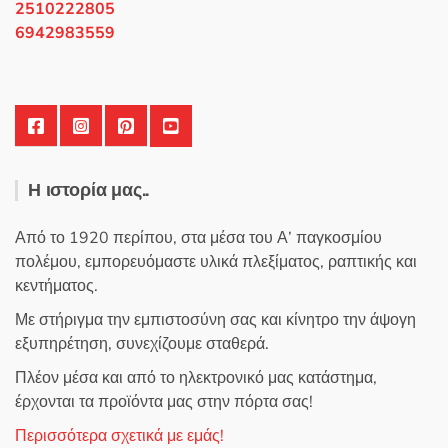
του
2510222805
προϊόντος
6942983559
Η ιστορία μας..
Από το 1920 περίπου, στα μέσα του Α’ παγκοσμίου
πολέμου, εμπορευόμαστε υλικά πλεξίματος, ραπτικής και
κεντήματος.
Με στήριγμα την εμπιστοσύνη σας και κίνητρο την άψογη
εξυπηρέτηση, συνεχίζουμε σταθερά.
Πλέον μέσα και από το ηλεκτρονικό μας κατάστημα,
έρχονται τα προϊόντα μας στην πόρτα σας!
Περισσότερα σχετικά με εμάς!