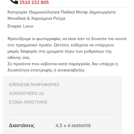
2510 222 805
4,5x4
LECCO
Κατηγορία:
Θερμοκολλητικά Παιδικά Μοτίφ: Δημιουργήστε
Μοναδικά & Χαρούμενα Ρούχα
3325.B
ποσότητα
Εταιρία:
Lecco
Φροντίζουμε οι φωτογραφίες να είναι όσο το δυνατόν πιο κοντά
στο πραγματικό προϊόν. Ωστόσο, ενδέχεται να υπάρχουν
μικρές διαφορές στα χρώματα λόγω των ρυθμίσεων της
οθόνης σας.
Σε προιόντα που κόβονται κατά παραγγελία, δεν υπάρχει η
δυνατότητα επιστροφής ή αντικαταβολής
ΕΠΙΠΛΈΟΝ ΠΛΗΡΟΦΟΡΊΕΣ
ΑΞΙΟΛΟΓΉΣΕΙΣ (0)
ΈΞΟΔΑ ΑΠΟΣΤΟΛΉΣ
Διαστάσεις
4,5 x 4 εκατοστά