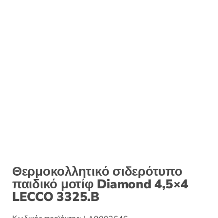
:
Θερμοκολλητικό σιδερότυπο
παιδικό μοτίφ Diamond 4,5×4
LECCO 3325.B