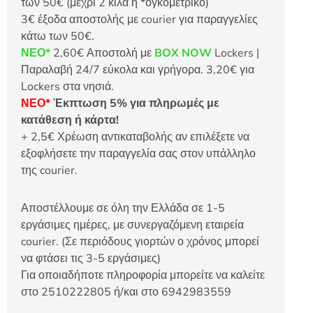
των 50€ (μέχρι 2 κιλά ή *ογκομετρικό)
3€ έξοδα αποστολής με courier για παραγγελίες
κάτω των 50€.
ΝΕΟ*
2,60€ Αποστολή με
BOX NOW
Lockers |
Παραλαβή 24/7 εύκολα και γρήγορα. 3,20€ για
Lockers στα νησιά.
ΝΕΟ*
Έκπτωση 5% για πληρωμές με
κατάθεση ή κάρτα!
+ 2,5€ Χρέωση αντικαταβολής αν επιλέξετε να
εξοφλήσετε την παραγγελία σας στον υπάλληλο
της courier.
Αποστέλλουμε σε όλη την Ελλάδα σε 1-5
εργάσιμες ημέρες, με συνεργαζόμενη εταιρεία
courier. (Σε περιόδους γιορτών ο χρόνος μπορεί
να φτάσει τις 3-5 εργάσιμες)
Για οποιαδήποτε πληροφορία μπορείτε να καλείτε
στο 2510222805 ή/και στο 6942983559