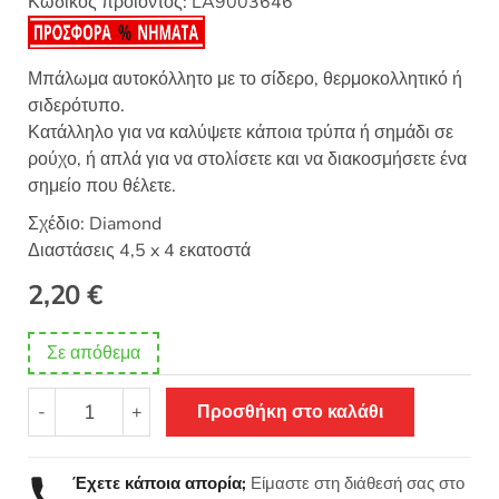
Κωδικός προϊόντος:
LA9003646
Μπάλωμα αυτοκόλλητο με το σίδερο, θερμοκολλητικό ή
σιδερότυπο.
Κατάλληλο για να καλύψετε κάποια τρύπα ή σημάδι σε
ρούχο, ή απλά για να στολίσετε και να διακοσμήσετε ένα
σημείο που θέλετε.
Σχέδιο: Diamond
Διαστάσεις 4,5 x 4 εκατοστά
2,20
€
Σε απόθεμα
Θερμοκολλητικό
-
+
Προσθήκη στο καλάθι
σιδερότυπο
παιδικό
μοτίφ
Έχετε κάποια απορία;
Είμαστε στη διάθεσή σας στο
Diamond