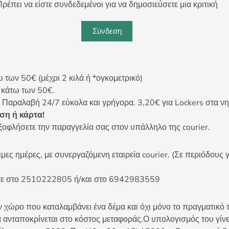
ρέπει να είστε συνδεδεμένοι για να δημοσιεύσετε μια κριτική
Σύνδεση
ων 50€ (μέχρι 2 κιλά ή *ογκομετρικό)
ς κάτω των 50€.
 Παραλαβή 24/7 εύκολα και γρήγορα. 3,20€ για Lockers στα νη
η ή κάρτα!
ξοφλήσετε την παραγγελία σας στον υπάλληλο της courier.
ες ημέρες, με συνεργαζόμενη εταιρεία courier. (Σε περιόδους γ
είτε στο 2510222805 ή/και στο 6942983559
 χώρο που καταλαμβάνει ένα δέμα και όχι μόνο το πραγματικό τ
 ανταποκρίνεται στο κόστος μεταφοράς.Ο υπολογισμός του γίνετ