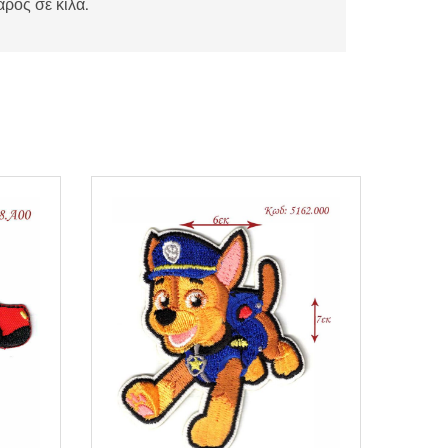
άρος σε κιλά.