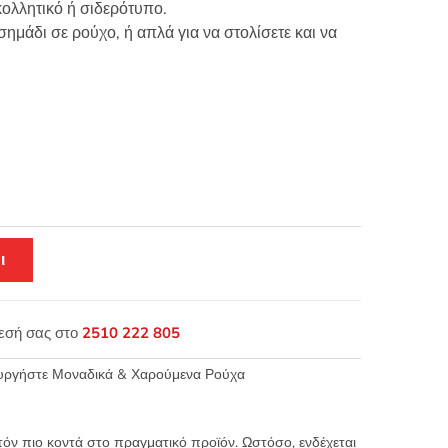
ολλητικό ή σιδερότυπο.
ημάδι σε ρούχο, ή απλά για να στολίσετε και να
ι
θεσή σας στο
2510 222 805
ουργήστε Μοναδικά & Χαρούμενα Ρούχα
τόν πιο κοντά στο πραγματικό προϊόν. Ωστόσο, ενδέχεται