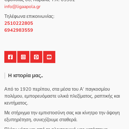
π
info@ligaapola.gr
ό
5
Τηλέφωνα επικοινωνίας:
2510222805
6942983559
Η ιστορία μας..
Από το 1920 περίπου, στα μέσα του Α’ παγκοσμίου
πολέμου, εμπορευόμαστε υλικά πλεξίματος, ραπτικής και
κεντήματος.
Με στήριγμα την εμπιστοσύνη σας και κίνητρο την άψογη
εξυπηρέτηση, συνεχίζουμε σταθερά.