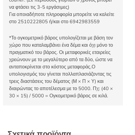
courier. (Σε περιόδους γιορτών ο χρόνος μπορεί
να φτάσει τις 3-5 εργάσιμες)
Για οποιαδήποτε πληροφορία μπορείτε να καλείτε
στο 2510222805 ή/και στο 6942983559
*Το ογκομετρικό βάρος υπολογίζεται με βάση τον
χώρο που καταλαμβάνει ένα δέμα και όχι μόνο το
πραγματικό του βάρος. Οι μεταφορικές εταιρείες
χρεώνουν με το μεγαλύτερο από τα δύο, ώστε να
ανταποκρίνεται στο κόστος μεταφοράς.Ο
υπολογισμός του γίνεται πολλαπλασιάζοντας τις
τρεις διαστάσεις του δέματος (Μ × Π × Υ) και
διαιρώντας το αποτέλεσμα με το 5000. Πχ: (40 ×
30 × 15) / 5000 = Ογκομετρικό βάρος σε κιλά.
Σχετικά προϊόντα