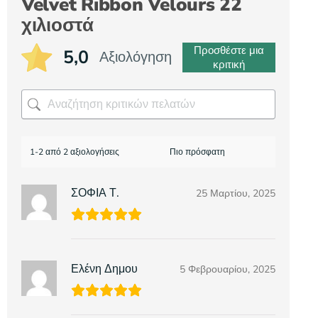
Velvet Ribbon Velours 22
χιλιοστά
Προσθέστε μια
5,0
Αξιολόγηση
κριτική
1-2 από 2 αξιολογήσεις
ΣΟΦΙΑ Τ.
25 Μαρτίου, 2025
Ελένη Δημου
5 Φεβρουαρίου, 2025