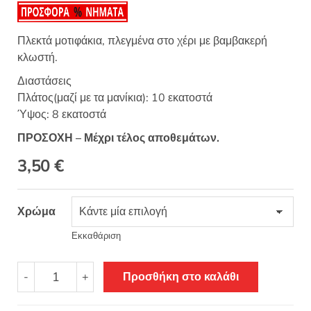
Πλεκτά μοτιφάκια, πλεγμένα στο χέρι με βαμβακερή
κλωστή.
Διαστάσεις
Πλάτος(μαζί με τα μανίκια): 10 εκατοστά
Ύψος: 8 εκατοστά
ΠΡΟΣΟΧΗ – Μέχρι τέλος αποθεμάτων.
3,50
€
Χρώμα
Εκκαθάριση
Πλεκτό
-
+
Προσθήκη στο καλάθι
μοτίφ
χειροποίητο