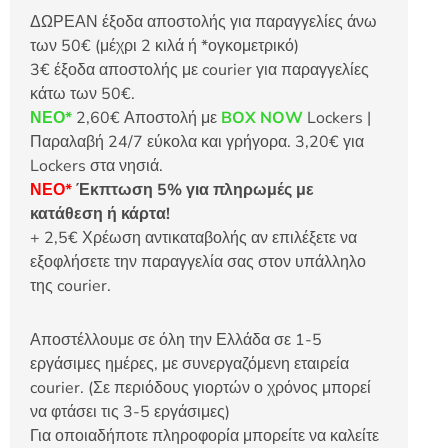
ΔΩΡΕΑΝ έξοδα αποστολής για παραγγελίες άνω
των 50€ (μέχρι 2 κιλά ή *ογκομετρικό)
3€ έξοδα αποστολής με courier για παραγγελίες
κάτω των 50€.
ΝΕΟ*
2,60€ Αποστολή με
BOX NOW
Lockers |
Παραλαβή 24/7 εύκολα και γρήγορα. 3,20€ για
Lockers στα νησιά.
ΝΕΟ*
Έκπτωση 5% για πληρωμές με
κατάθεση ή κάρτα!
+ 2,5€ Χρέωση αντικαταβολής αν επιλέξετε να
εξοφλήσετε την παραγγελία σας στον υπάλληλο
της courier.
Αποστέλλουμε σε όλη την Ελλάδα σε 1-5
εργάσιμες ημέρες, με συνεργαζόμενη εταιρεία
courier. (Σε περιόδους γιορτών ο χρόνος μπορεί
να φτάσει τις 3-5 εργάσιμες)
Για οποιαδήποτε πληροφορία μπορείτε να καλείτε