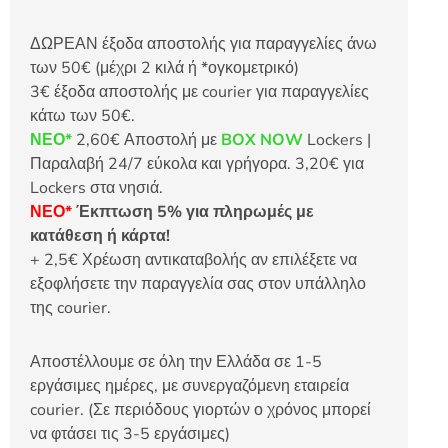
ΔΩΡΕΑΝ έξοδα αποστολής για παραγγελίες άνω
των 50€ (μέχρι 2 κιλά ή *ογκομετρικό)
3€ έξοδα αποστολής με courier για παραγγελίες
κάτω των 50€.
ΝΕΟ*
2,60€ Αποστολή με
BOX NOW
Lockers |
Παραλαβή 24/7 εύκολα και γρήγορα. 3,20€ για
Lockers στα νησιά.
ΝΕΟ*
Έκπτωση 5% για πληρωμές με
κατάθεση ή κάρτα!
+ 2,5€ Χρέωση αντικαταβολής αν επιλέξετε να
εξοφλήσετε την παραγγελία σας στον υπάλληλο
της courier.
Αποστέλλουμε σε όλη την Ελλάδα σε 1-5
εργάσιμες ημέρες, με συνεργαζόμενη εταιρεία
courier. (Σε περιόδους γιορτών ο χρόνος μπορεί
να φτάσει τις 3-5 εργάσιμες)