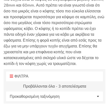
:
28
mm
και 60
mm
. Αυτό πρέπει να είναι γνωστό είναι ότι
όσο πιο μικρός είναι ο κόφτης τόσο πιο εύκολα ελίσσεται
και προσφέρεται περισσότερο για κόψιμο σε καμπύλη, ενώ
όσο πιο μεγάλος είναι τόσο περισσότερα στρώματα
υφάσματος κόβει. Ο κόφτης ή το κοπίδι πρέπει να έχει
πάντα οδηγό έναν χάρακα για να κόβει με ακρίβεια τα
υφάσματα. Επίσης η φορά κοπής είναι από εσάς προς τα
έξω για να μην υπάρχουν τυχόν ατυχήματα. Επίσης θα
χρειαστείτε και μια επιφάνεια κοπής που είναι
κατασκευασμένες από σκληρό υλικό ώστε να δέχεται το
κοπίδι ή τον κόφτη χωρίς να τραυματίζεται.
ΦΙΛΤΡΑ
Προβάλλονται όλα - 3 αποτελέσματα