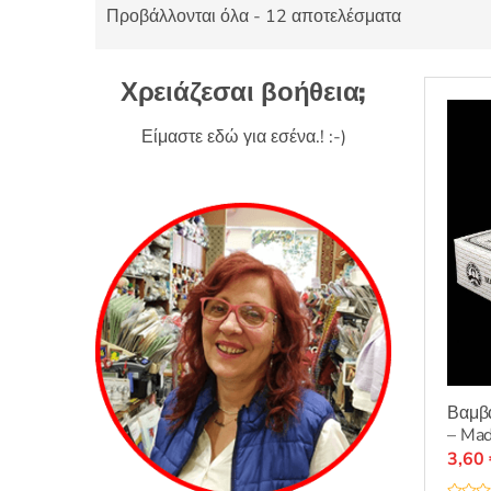
Προβάλλονται όλα - 12 αποτελέσματα
Χρειάζεσαι βοήθεια;
Είμαστε εδώ για εσένα.! :-)
Βαμβ
– Mad
3,60