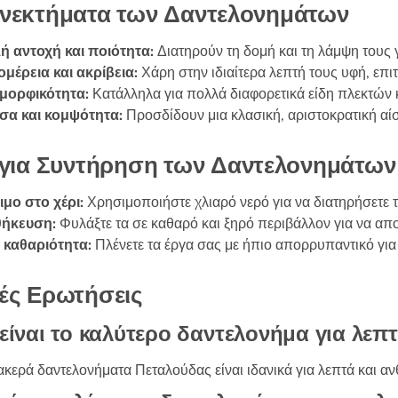
νεκτήματα των Δαντελονημάτων
ή αντοχή και ποιότητα:
Διατηρούν τη δομή και τη λάμψη τους 
μέρεια και ακρίβεια:
Χάρη στην ιδιαίτερα λεπτή τους υφή, επ
μορφικότητα:
Κατάλληλα για πολλά διαφορετικά είδη πλεκτών 
σα και κομψότητα:
Προσδίδουν μια κλασική, αριστοκρατική αί
 για Συντήρηση των Δαντελονημάτων
μο στο χέρι:
Χρησιμοποιήστε χλιαρό νερό για να διατηρήσετε τ
ήκευση:
Φυλάξτε τα σε καθαρό και ξηρό περιβάλλον για να απ
 καθαριότητα:
Πλένετε τα έργα σας με ήπιο απορρυπαντικό για 
ές Ερωτήσεις
είναι το καλύτερο δαντελονήμα για λεπ
κερά δαντελονήματα Πεταλούδας είναι ιδανικά για λεπτά και αν