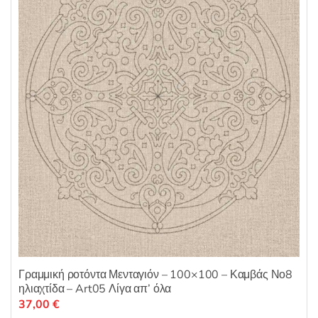
Γραμμική ροτόντα Μενταγιόν – 100×100 – Καμβάς Νο8
ηλιαχτίδα – Art05 Λίγα απ’ όλα
37,00
€