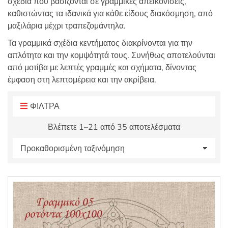
σχέδια που βασίζονται σε γραμμικές απεικονίσεις,
:
καθιστώντας τα ιδανικά για κάθε είδους διακόσμηση, από
μαξιλάρια μέχρι τραπεζομάντηλα.
Τα γραμμικά σχέδια κεντήματος διακρίνονται για την
απλότητα και την κομψότητά τους. Συνήθως αποτελούνται
από μοτίβα με λεπτές γραμμές και σχήματα, δίνοντας
έμφαση στη λεπτομέρεια και την ακρίβεια.
ΦΙΛΤΡΑ
Βλέπετε 1–21 από 35 αποτελέσματα