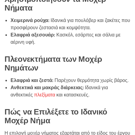
Νήματα
Χειμερινά ρούχα:
Ιδανικά για πουλόβερ και ζακέτες που
προσφέρουν ζεστασιά και κομψότητα.
Ελαφριά αξεσουάρ:
Κασκόλ, εσάρπες και σάλια με
αέρινη υφή.
Πλεονεκτήματα των Μοχέρ
Νημάτων
Ελαφριά και ζεστά:
Παρέχουν θερμότητα χωρίς βάρος.
Ανθεκτικά και μακράς διάρκειας:
Ιδανικά για
ανθεκτικές
πλεξίματα
και κατασκευές.
Πώς να Επιλέξετε το Ιδανικό
Μοχέρ Νήμα
Η επιλογή μοχέρ νήματος εξαρτάται από το είδος του έργου