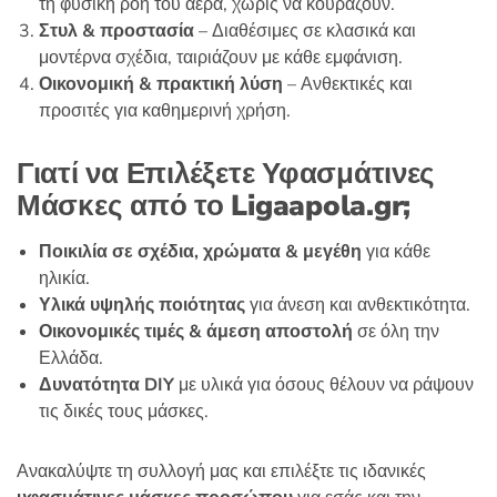
τη φυσική ροή του αέρα, χωρίς να κουράζουν.
Στυλ & προστασία
– Διαθέσιμες σε κλασικά και
μοντέρνα σχέδια, ταιριάζουν με κάθε εμφάνιση.
Οικονομική & πρακτική λύση
– Ανθεκτικές και
προσιτές για καθημερινή χρήση.
Γιατί να Επιλέξετε Υφασμάτινες
Μάσκες από το
Ligaapola
.
gr
;
Ποικιλία σε σχέδια, χρώματα & μεγέθη
για κάθε
ηλικία.
Υλικά υψηλής ποιότητας
για άνεση και ανθεκτικότητα.
Οικονομικές τιμές & άμεση αποστολή
σε όλη την
Ελλάδα.
Δυνατότητα
DIY
με υλικά για όσους θέλουν να ράψουν
τις δικές τους μάσκες.
Ανακαλύψτε τη συλλογή μας και επιλέξτε τις ιδανικές