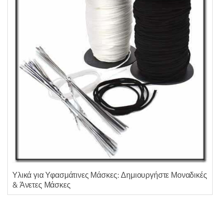
Υλικά για Υφασμάτινες Μάσκες: Δημιουργήστε Μοναδικές
& Άνετες Μάσκες