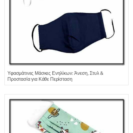
Υφασμάτινες Μάσκες Ενηλίκων: Άνεση, Στυλ &
Προστασία για Κάθε Περίσταση