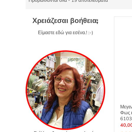
Προβάλλονται όλα - 19 αποτελέσματα
Χρειάζεσαι βοήθεια;
Είμαστε εδώ για εσένα.! :-)
Μεγεν
Φως κ
6103
40,0