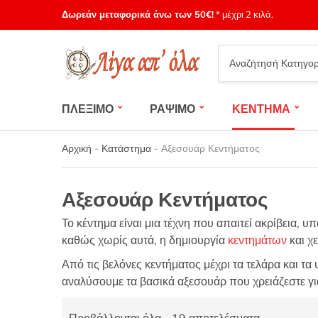
Δωρεάν μεταφορικά άνω των 50€!
* μέχρι 2 κιλά.
Category
name
ΠΛΕΞΙΜΟ
ΡΑΨΙΜΟ
ΚΕΝΤΗΜΑ
Αρχική
-
Κατάστημα
-
Αξεσουάρ Κεντήματος
Αξεσουάρ Κεντήματος
Το κέντημα είναι μια τέχνη που απαιτεί ακρίβεια, 
καθώς χωρίς αυτά, η δημιουργία
κεντημάτων
και χ
Από τις βελόνες κεντήματος μέχρι τα τελάρα και τ
αναλύσουμε τα βασικά αξεσουάρ που χρειάζεστε για