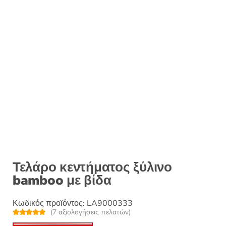
:
Τελάρο κεντήματος ξύλινο
bamboo με βίδα
Κωδικός προϊόντος:
LA9000333
(
7
αξιολογήσεις πελατών)
Βαθμολογή
7