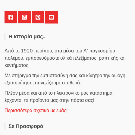
προϊόντος
Η ιστορία μας..
Από το 1920 περίπου, στα μέσα του Α’ παγκοσμίου
πολέμου, εμπορευόμαστε υλικά πλεξίματος, ραπτικής και
κεντήματος.
Με στήριγμα την εμπιστοσύνη σας και κίνητρο την άψογη
εξυπηρέτηση, συνεχίζουμε σταθερά.
Πλέον μέσα και από το ηλεκτρονικό μας κατάστημα,
έρχονται τα προϊόντα μας στην πόρτα σας!
Περισσότερα σχετικά με εμάς!
Σε Προσφορά