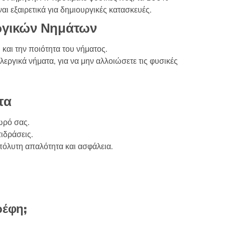
ναι εξαιρετικά για δημιουργικές κατασκευές.
εργικών Νημάτων
και την ποιότητα του νήματος.
εργικά νήματα, για να μην αλλοιώσετε τις φυσικές
τα
ωρό σας.
ιδράσεις.
πόλυτη απαλότητα και ασφάλεια.
ρέφη;