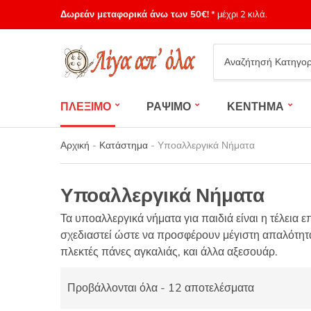
Δωρεάν μεταφορικά άνω των 50€!
* μέχρι 2 κιλά.
Category
name
ΠΛΕΞΙΜΟ
ΡΑΨΙΜΟ
ΚΕΝΤΗΜΑ
Αρχική
-
Κατάστημα
-
Υποαλλεργικά Νήματα
Υποαλλεργικά Νήματα
Τα υποαλλεργικά νήματα για παιδιά είναι η τέλεια
σχεδιαστεί ώστε να προσφέρουν μέγιστη απαλότητα,
πλεκτές πάνες αγκαλιάς, και άλλα αξεσουάρ.
Προβάλλονται όλα - 12 αποτελέσματα