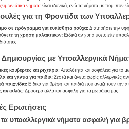
χειμωνιάτικα νήματα
είναι ιδανικά, ενώ τα νήματα με πομ-πον εί
ουλές για τη Φροντίδα των Υποαλλ
ιμο σε πρόγραμμα για ευαίσθητα ρούχα:
Διατηρήστε την υφή 
ύγετε τη χρήση μαλακτικών:
Ειδικά αν χρησιμοποιείτε υποαλλ
διότητες.
ς Δημιουργίας με Υποαλλεργικά Νήμα
κές κουβέρτες και ριχτάρια:
Απαλότητα και ασφάλεια για το μ
α και γάντια για παιδιά:
Ζεστά και άνετα χωρίς αλλεργικές αντ
ά παιχνίδια:
Ειδικά για βρέφη και παιδιά που αναζητούν την α
 αγκαλιάς:
Δροσερά αλλά και ασφαλή για τα μωράκια μας.
ές Ερωτήσεις
ι τα υποαλλεργικά νήματα ασφαλή για β