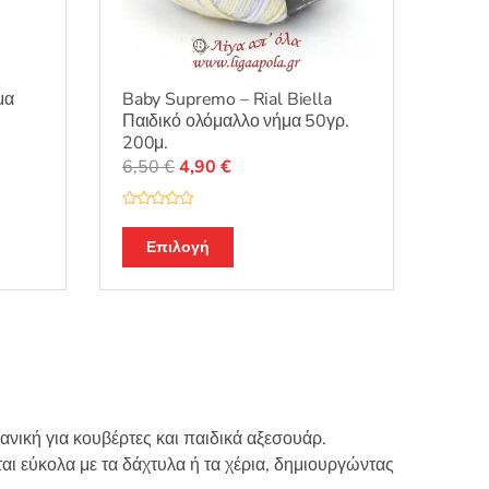
προϊόντος
μα
Baby Supremo – Rial Biella
Παιδικό ολόμαλλο νήμα 50γρ.
200μ.
Original
Η
6,50
€
4,90
€
price
τρέχουσα
was:
τιμή
Β
α
Αυτό
6,50 €.
είναι:
θ
Επιλογή
μ
το
4,90 €.
ο
λ
προϊόν
ο
γ
έχει
ή
θ
πολλαπλές
.
η
κ
παραλλαγές.
ε
μ
Οι
ε
0
επιλογές
α
ανική για κουβέρτες και παιδικά αξεσουάρ.
π
μπορούν
ό
αι εύκολα με τα δάχτυλα ή τα χέρια, δημιουργώντας
5
να