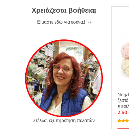
Χρειάζεσαι βοήθεια;
Είμαστε εδώ για εσένα.! :-)
Nogal
ζεστό
πιτσι
2,50
Στέλλα, εξυπηρέτηση πελατών
Βαθμο