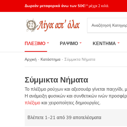
Δωρεάν μεταφορικά άνω των 50€!
* μέχρι 2 κιλά.
Category
name
ΠΛΕΞΙΜΟ
ΡΑΨΙΜΟ
ΚΕΝΤΗΜΑ
Αρχική
-
Κατάστημα
-
Σύμμικτα Νήματα
Σύμμικτα Νήματα
Το πλέξιμο ρούχων και αξεσουάρ γίνεται παιχνίδι, 
Η ανάμειξη φυσικών και συνθετικών ινών προσφέρει
πλέξιμο
και χειροποίητες δημιουργίες.
Βλέπετε 1–21 από 39 αποτελέσματα