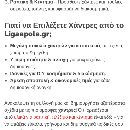
Ραπτική & Κέντημα
– Προσθέστε χάντρες και πούλιες
σε ρούχα, τσάντες και υφασμάτινα διακοσμητικά.
Γιατί να Επιλέξετε Χάντρες από το
Ligaapola
.
gr
;
Μεγάλη ποικιλία χαντρών για κατασκευές
σε σχέδια,
χρώματα & μεγέθη.
Υψηλή ποιότητα & αντοχή
για μακροχρόνιες
δημιουργίες.
Ιδανικές για
DIY
, κοσμήματα & διακόσμηση.
Άμεση αποστολή & οικονομικές τιμές
για κάθε
δημιουργική ανάγκη.
Ανακαλύψτε τη συλλογή μας και δημιουργήστε αξεπέραστα
σχέδια με τις πιο όμορφες
χάντρες
!
Ό,τι χρειάζεσαι
από
υλικά για ραπτική, πλέξιμο και κέντημα
είναι εδώ – για
να φτιάξεις εύκολα, γρήγορα και δημιουργικά τις δικές σου