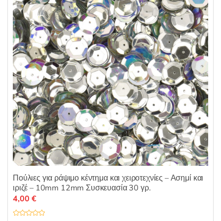
Πούλιες για ράψιμο κέντημα και χειροτεχνίες – Ασημί και
ιριζέ – 10mm 12mm Συσκευασία 30 γρ.
4,00
€