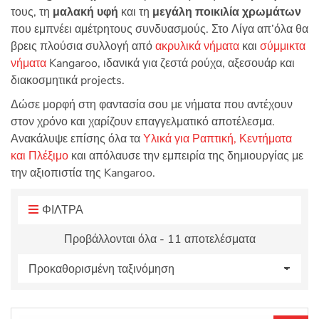
τους, τη
μαλακή υφή
και τη
μεγάλη ποικιλία χρωμάτων
:
που εμπνέει αμέτρητους συνδυασμούς. Στο Λίγα απ’όλα θα
βρεις πλούσια συλλογή από
ακρυλικά νήματα
και
σύμμικτα
νήματα
Kangaroo, ιδανικά για ζεστά ρούχα, αξεσουάρ και
διακοσμητικά projects.
Δώσε μορφή στη φαντασία σου με νήματα που αντέχουν
στον χρόνο και χαρίζουν επαγγελματικό αποτέλεσμα.
Ανακάλυψε επίσης όλα τα
Υλικά για Ραπτική, Κεντήματα
και Πλέξιμο
και απόλαυσε την εμπειρία της δημιουργίας με
την αξιοπιστία της Kangaroo.
ΦΙΛΤΡΑ
Προβάλλονται όλα - 11 αποτελέσματα