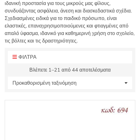
ιδανική προστασία για τους μικρούς μας φίλους,
:
συνδυάζοντας ασφάλεια, άνεση και διασκεδαστικά σχέδια.
Σχεδιασμένες ειδικά για το παιδικό πρόσωπο, είναι
ελαστικές, επαναχρησιμοποιούμενες και φτιαγμένες από
απαλό ύφασμα, ιδανικό για καθημερινή χρήση στο σχολείο,
τις βόλτες και τις δραστηριότητες.
ΦΙΛΤΡΑ
Βλέπετε 1–21 από 44 αποτελέσματα