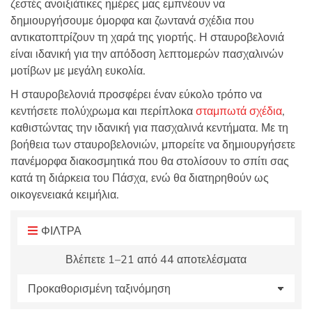
ζεστές ανοιξιάτικες ημέρες μας εμπνέουν να
:
δημιουργήσουμε όμορφα και ζωντανά σχέδια που
αντικατοπτρίζουν τη χαρά της γιορτής. Η σταυροβελονιά
είναι ιδανική για την απόδοση λεπτομερών πασχαλινών
μοτίβων με μεγάλη ευκολία.
Η σταυροβελονιά προσφέρει έναν εύκολο τρόπο να
κεντήσετε πολύχρωμα και περίπλοκα
σταμπωτά σχέδια
,
καθιστώντας την ιδανική για πασχαλινά κεντήματα. Με τη
βοήθεια των σταυροβελονιών, μπορείτε να δημιουργήσετε
πανέμορφα διακοσμητικά που θα στολίσουν το σπίτι σας
κατά τη διάρκεια του Πάσχα, ενώ θα διατηρηθούν ως
οικογενειακά κειμήλια.
ΦΙΛΤΡΑ
Βλέπετε 1–21 από 44 αποτελέσματα