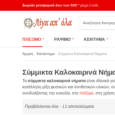
Δωρεάν μεταφορικά άνω των 50€!
* μέχρι 2 κιλά.
Category
name
ΠΛΕΞΙΜΟ
ΡΑΨΙΜΟ
ΚΕΝΤΗΜΑ
Αρχική
-
Κατάστημα
-
Σύμμικτα Καλοκαιρινά Νήματα
Σύμμικτα Καλοκαιρινά Νήμ
Τα
σύμμικτα καλοκαιρινά νήματα
είναι ιδανικά γ
κατάλληλη μίξη φυσικών και συνθετικών υλικών, συ
συνδυάζοντας την ευκολία, στο
πλέξιμο
, στη χρήση
Προβάλλονται όλα - 12 αποτελέσματα