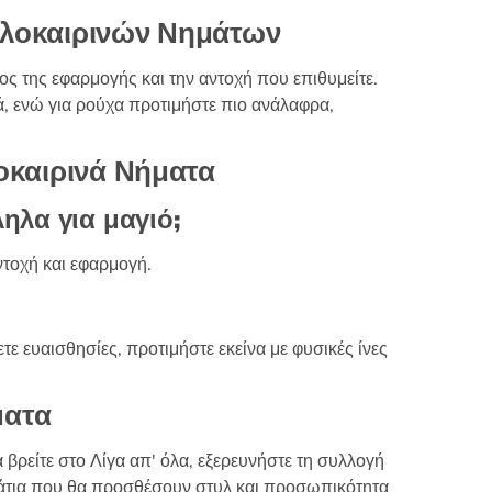
αλοκαιρινών Νημάτων
δος της εφαρμογής και την αντοχή που επιθυμείτε.
κά, ενώ για ρούχα προτιμήστε πιο ανάλαφρα,
λοκαιρινά Νήματα
ηλα για μαγιό;
τοχή και εφαρμογή.
τε ευαισθησίες, προτιμήστε εκείνα με φυσικές ίνες
ματα
 βρείτε στο Λίγα απ' όλα, εξερευνήστε τη συλλογή
άτια που θα προσθέσουν στυλ και προσωπικότητα