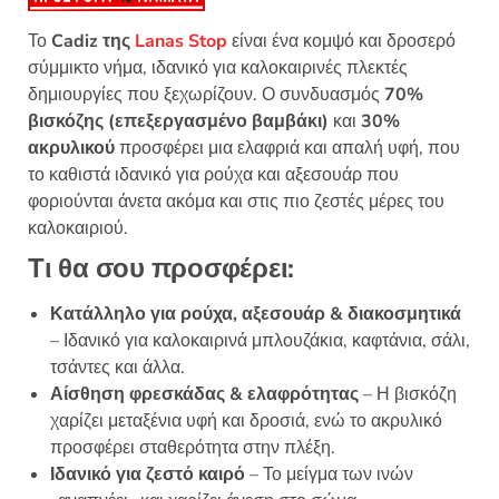
Το
Cadiz της
Lanas Stop
είναι ένα κομψό και δροσερό
σύμμικτο νήμα, ιδανικό για καλοκαιρινές πλεκτές
δημιουργίες που ξεχωρίζουν. Ο συνδυασμός
70%
βισκόζης (επεξεργασμένο βαμβάκι)
και
30%
ακρυλικού
προσφέρει μια ελαφριά και απαλή υφή, που
το καθιστά ιδανικό για ρούχα και αξεσουάρ που
φοριούνται άνετα ακόμα και στις πιο ζεστές μέρες του
καλοκαιριού.
Τι θα σου προσφέρει:
Κατάλληλο για ρούχα, αξεσουάρ & διακοσμητικά
– Ιδανικό για καλοκαιρινά μπλουζάκια, καφτάνια, σάλι,
τσάντες και άλλα.
Αίσθηση φρεσκάδας & ελαφρότητας
– Η βισκόζη
χαρίζει μεταξένια υφή και δροσιά, ενώ το ακρυλικό
προσφέρει σταθερότητα στην πλέξη.
Ιδανικό για ζεστό καιρό
– Το μείγμα των ινών