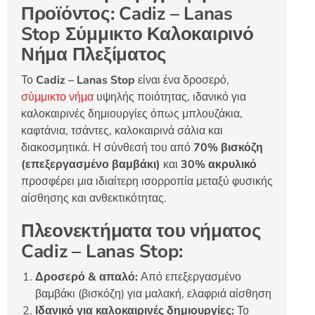
Προϊόντος: Cadiz – Lanas
Stop Σύμμικτο Καλοκαιρινό
Νήμα Πλεξίματος
Το
Cadiz – Lanas Stop
είναι ένα δροσερό,
σύμμικτο νήμα
υψηλής ποιότητας, ιδανικό για
καλοκαιρινές δημιουργίες όπως μπλουζάκια,
καφτάνια, τσάντες, καλοκαιρινά σάλια και
διακοσμητικά. Η σύνθεσή του από
70% βισκόζη
(επεξεργασμένο βαμβάκι)
και
30% ακρυλικό
προσφέρει μια ιδιαίτερη ισορροπία μεταξύ φυσικής
αίσθησης και ανθεκτικότητας.
Πλεονεκτήματα του νήματος
Cadiz – Lanas Stop:
Δροσερό & απαλό:
Από επεξεργασμένο
βαμβάκι (βισκόζη) για μαλακή, ελαφριά αίσθηση
Ιδανικό για καλοκαιρινές δημιουργίες:
Το