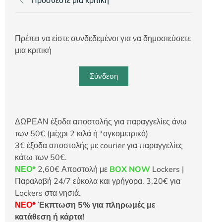
Προσθέστε μια κριτική
Πρέπει να είστε συνδεδεμένοι για να δημοσιεύσετε
μια κριτική
Σύνδεση
ΔΩΡΕΑΝ έξοδα αποστολής για παραγγελίες άνω
των 50€ (μέχρι 2 κιλά ή *ογκομετρικό)
3€ έξοδα αποστολής με courier για παραγγελίες
κάτω των 50€.
ΝΕΟ*
2,60€ Αποστολή με
BOX NOW
Lockers |
Παραλαβή 24/7 εύκολα και γρήγορα. 3,20€ για
Lockers στα νησιά.
ΝΕΟ*
Έκπτωση 5% για πληρωμές με
κατάθεση ή κάρτα!