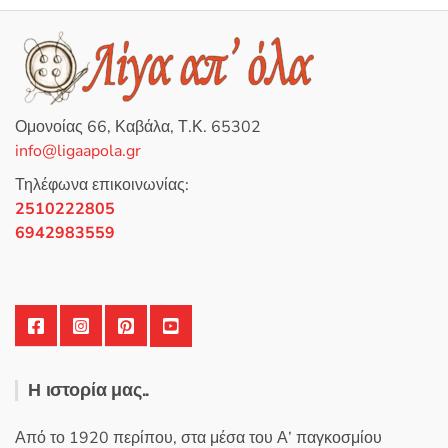
Ομονοίας 66, Καβάλα, Τ.Κ. 65302
info@ligaapola.gr
Τηλέφωνα επικοινωνίας:
2510222805
6942983559
Η ιστορία μας..
Από το 1920 περίπου, στα μέσα του Α’ παγκοσμίου