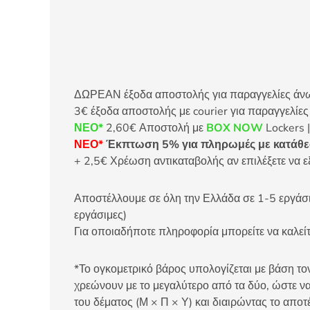
ΔΩΡΕΑΝ έξοδα αποστολής για παραγγελίες άνω τ
3€ έξοδα αποστολής με courier για παραγγελίε
ΝΕΟ*
2,60€ Αποστολή με
BOX NOW
Lockers |
ΝΕΟ*
Έκπτωση 5% για πληρωμές με κατάθεσ
+ 2,5€ Χρέωση αντικαταβολής αν επιλέξετε να ε
Αποστέλλουμε σε όλη την Ελλάδα σε 1-5 εργάσιμ
εργάσιμες)
Για οποιαδήποτε πληροφορία μπορείτε να καλ
*Το ογκομετρικό βάρος υπολογίζεται με βάση τον
χρεώνουν με το μεγαλύτερο από τα δύο, ώστε να
του δέματος (Μ × Π × Υ) και διαιρώντας το αποτ