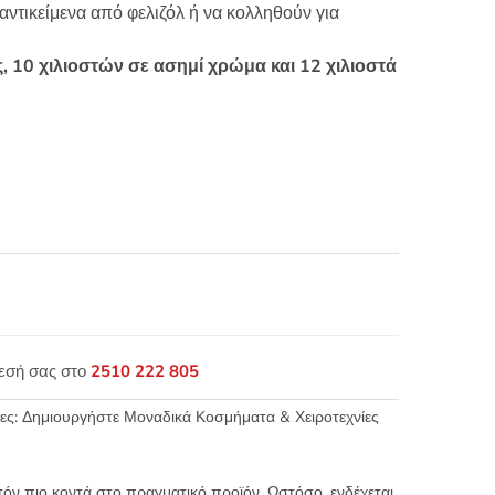
τικείμενα από φελιζόλ ή να κολληθούν για
, 10 χιλιοστών σε ασημί χρώμα και 12 χιλιοστά
θεσή σας στο
2510 222 805
ες: Δημιουργήστε Μοναδικά Κοσμήματα & Χειροτεχνίες
τόν πιο κοντά στο πραγματικό προϊόν. Ωστόσο, ενδέχεται