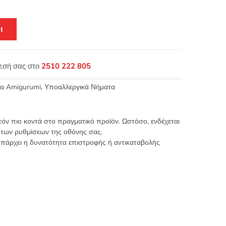
ι
θεσή σας στο
2510 222 805
για Amigurumi
,
Υποαλλεργικά Νήματα
τόν πιο κοντά στο πραγματικό προϊόν. Ωστόσο, ενδέχεται
 των ρυθμίσεων της οθόνης σας.
υπάρχει η δυνατότητα επιστροφής ή αντικαταβολής