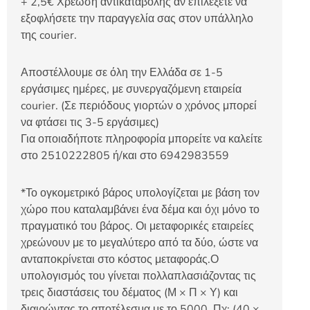
+ 2,5€ Χρέωση αντικαταβολής αν επιλέξετε να
εξοφλήσετε την παραγγελία σας στον υπάλληλο
της courier.
Αποστέλλουμε σε όλη την Ελλάδα σε 1-5
εργάσιμες ημέρες, με συνεργαζόμενη εταιρεία
courier. (Σε περιόδους γιορτών ο χρόνος μπορεί
να φτάσει τις 3-5 εργάσιμες)
Για οποιαδήποτε πληροφορία μπορείτε να καλείτε
στο 2510222805 ή/και στο 6942983559
*Το ογκομετρικό βάρος υπολογίζεται με βάση τον
χώρο που καταλαμβάνει ένα δέμα και όχι μόνο το
πραγματικό του βάρος. Οι μεταφορικές εταιρείες
χρεώνουν με το μεγαλύτερο από τα δύο, ώστε να
ανταποκρίνεται στο κόστος μεταφοράς.Ο
υπολογισμός του γίνεται πολλαπλασιάζοντας τις
τρεις διαστάσεις του δέματος (Μ × Π × Υ) και
διαιρώντας το αποτέλεσμα με το 5000. Πχ: (40 ×