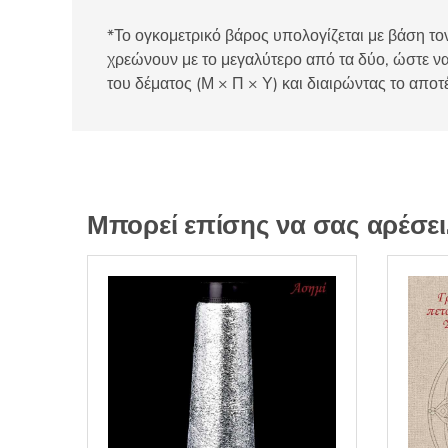
*Το ογκομετρικό βάρος υπολογίζεται με βάση τον
χρεώνουν με το μεγαλύτερο από τα δύο, ώστε να
του δέματος (Μ × Π × Υ) και διαιρώντας το αποτ
Μπορεί επίσης να σας αρέσε