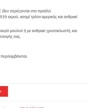
C
(δεν περιέχονται στο προϊόν)
39 εκρού, ασημί τρέσα αμερικής και ανθρακί
μαυρό μουλινέ ή με ανθρακί χρυσοκλωστή, και
πιλογής σας.
 περιλαμβάνεται.
ι