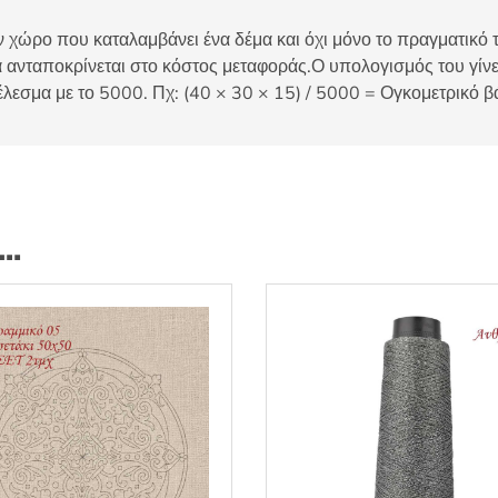
 χώρο που καταλαμβάνει ένα δέμα και όχι μόνο το πραγματικό τ
 ανταποκρίνεται στο κόστος μεταφοράς.Ο υπολογισμός του γίνετ
έλεσμα με το 5000. Πχ: (40 × 30 × 15) / 5000 = Ογκομετρικό β
ι…