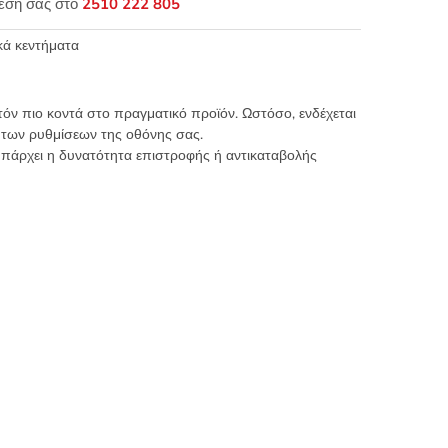
θεσή σας στο
2510 222 805
κά κεντήματα
τόν πιο κοντά στο πραγματικό προϊόν. Ωστόσο, ενδέχεται
 των ρυθμίσεων της οθόνης σας.
υπάρχει η δυνατότητα επιστροφής ή αντικαταβολής