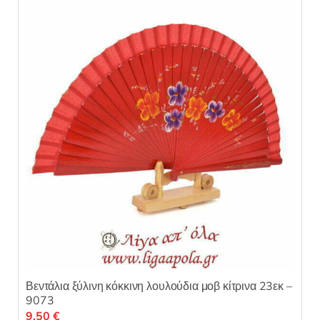
Βεντάλια ξύλινη κόκκινη λουλούδια μοβ κίτρινα 23εκ –
9073
9,50
€