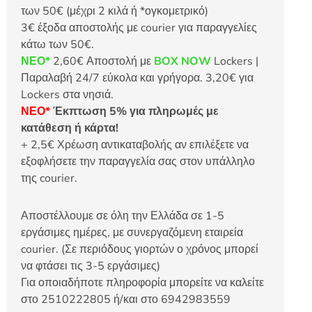
των 50€ (μέχρι 2 κιλά ή *ογκομετρικό)
3€ έξοδα αποστολής με courier για παραγγελίες
κάτω των 50€.
ΝΕΟ*
2,60€ Αποστολή με
BOX NOW
Lockers |
Παραλαβή 24/7 εύκολα και γρήγορα. 3,20€ για
Lockers στα νησιά.
ΝΕΟ*
Έκπτωση 5% για πληρωμές με
κατάθεση ή κάρτα!
+ 2,5€ Χρέωση αντικαταβολής αν επιλέξετε να
εξοφλήσετε την παραγγελία σας στον υπάλληλο
της courier.
Αποστέλλουμε σε όλη την Ελλάδα σε 1-5
εργάσιμες ημέρες, με συνεργαζόμενη εταιρεία
courier. (Σε περιόδους γιορτών ο χρόνος μπορεί
να φτάσει τις 3-5 εργάσιμες)
Για οποιαδήποτε πληροφορία μπορείτε να καλείτε
στο 2510222805 ή/και στο 6942983559