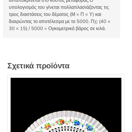
ανταποκρίνεται στο κόστος μεταφοράς.Ο
υπολογισμός του γίνεται πολλαπλασιάζοντας τις
τρεις διαστάσεις του δέματος (Μ × Π × Υ) και
διαιρώντας το αποτέλεσμα με το 5000. Πχ: (40 ×
30 × 15) / 5000 = Ογκομετρικό βάρος σε κιλά.
Σχετικά προϊόντα