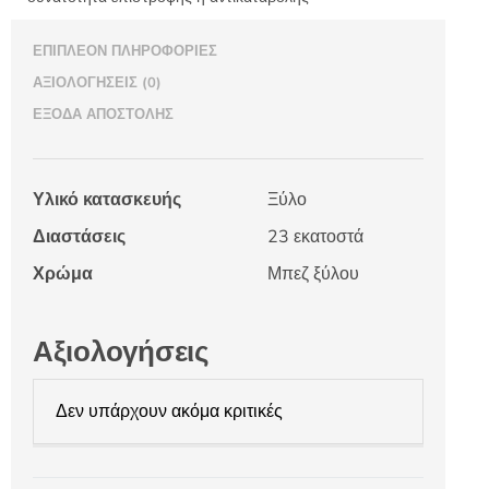
ΕΠΙΠΛΈΟΝ ΠΛΗΡΟΦΟΡΊΕΣ
ΑΞΙΟΛΟΓΉΣΕΙΣ (0)
ΈΞΟΔΑ ΑΠΟΣΤΟΛΉΣ
Υλικό κατασκευής
Ξύλο
Διαστάσεις
23 εκατοστά
Χρώμα
Μπεζ ξύλου
Αξιολογήσεις
Δεν υπάρχουν ακόμα κριτικές