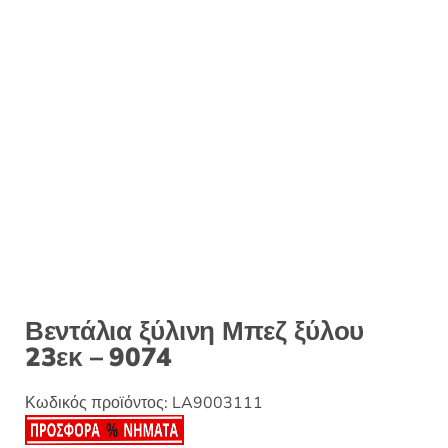
:
Βεντάλια ξύλινη Μπεζ ξύλου
23εκ – 9074
Κωδικός προϊόντος:
LA9003111