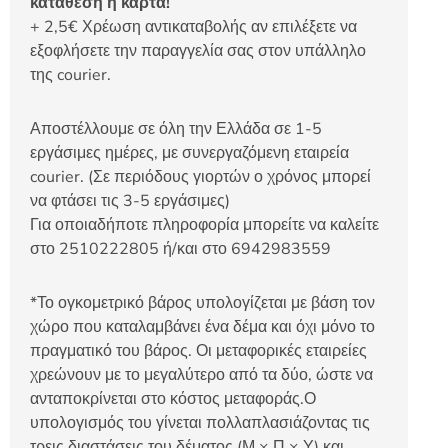
κατάθεση ή κάρτα!
+ 2,5€ Χρέωση αντικαταβολής αν επιλέξετε να
εξοφλήσετε την παραγγελία σας στον υπάλληλο
της courier.
Αποστέλλουμε σε όλη την Ελλάδα σε 1-5
εργάσιμες ημέρες, με συνεργαζόμενη εταιρεία
courier. (Σε περιόδους γιορτών ο χρόνος μπορεί
να φτάσει τις 3-5 εργάσιμες)
Για οποιαδήποτε πληροφορία μπορείτε να καλείτε
στο 2510222805 ή/και στο 6942983559
*Το ογκομετρικό βάρος υπολογίζεται με βάση τον
χώρο που καταλαμβάνει ένα δέμα και όχι μόνο το
πραγματικό του βάρος. Οι μεταφορικές εταιρείες
χρεώνουν με το μεγαλύτερο από τα δύο, ώστε να
ανταποκρίνεται στο κόστος μεταφοράς.Ο
υπολογισμός του γίνεται πολλαπλασιάζοντας τις
τρεις διαστάσεις του δέματος (Μ × Π × Υ) και