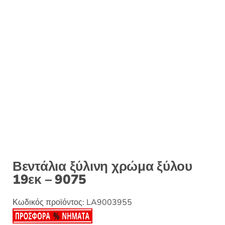
:
Βεντάλια ξύλινη χρώμα ξύλου
19εκ – 9075
Κωδικός προϊόντος:
LA9003955