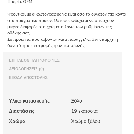
ποσότητα
Εταιρία:
OEM
Φροντίζουμε οι φωτογραφίες να είναι όσο το δυνατόν πιο κοντά
στο πραγματικό προϊόν. Ωστόσο, ενδέχεται να υπάρχουν
μικρές διαφορές στα χρώματα λόγω των ρυθμίσεων της
οθόνης σας.
Σε προιόντα που κόβονται κατά παραγγελία, δεν υπάρχει η
δυνατότητα επιστροφής ή αντικαταβολής
ΕΠΙΠΛΈΟΝ ΠΛΗΡΟΦΟΡΊΕΣ
ΑΞΙΟΛΟΓΉΣΕΙΣ (0)
ΈΞΟΔΑ ΑΠΟΣΤΟΛΉΣ
Υλικό κατασκευής
Ξύλο
Διαστάσεις
19 εκατοστά
Χρώμα
Χρώμα ξύλου