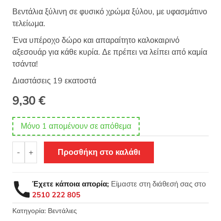
Βεντάλια ξύλινη σε φυσικό χρώμα ξύλου, με υφασμάτινο
τελείωμα.
Ένα υπέροχο δώρο και απαραίτητο καλοκαιρινό
αξεσουάρ για κάθε κυρία. Δε πρέπει να λείπει από καμία
τσάντα!
Διαστάσεις 19 εκατοστά
9,30
€
Μόνο 1 απομένουν σε απόθεμα
Βεντάλια
-
+
Προσθήκη στο καλάθι
ξύλινη
χρώμα
ξύλου
Έχετε κάποια απορία;
Είμαστε στη διάθεσή σας στο
19εκ
2510 222 805
-
9075
Κατηγορία:
Βεντάλιες