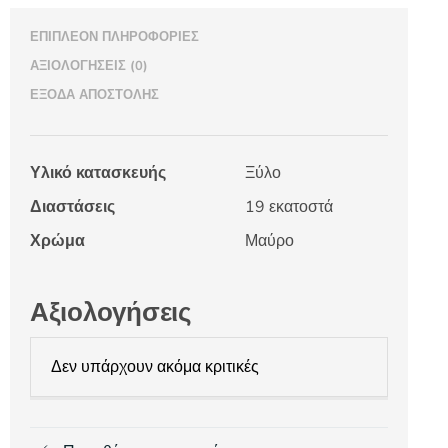
ΕΠΙΠΛΈΟΝ ΠΛΗΡΟΦΟΡΊΕΣ
ΑΞΙΟΛΟΓΉΣΕΙΣ (0)
ΈΞΟΔΑ ΑΠΟΣΤΟΛΉΣ
Υλικό κατασκευής
Ξύλο
Διαστάσεις
19 εκατοστά
Χρώμα
Μαύρο
Αξιολογήσεις
Δεν υπάρχουν ακόμα κριτικές