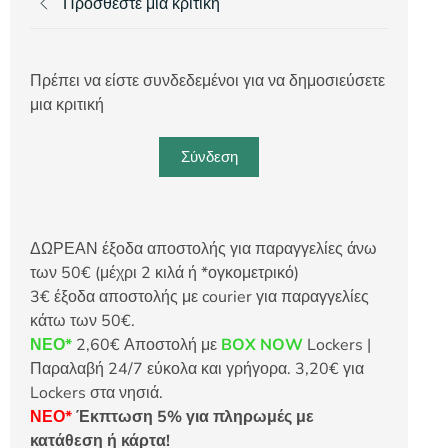
Προσθέστε μια κριτική
Πρέπει να είστε συνδεδεμένοι για να δημοσιεύσετε
μια κριτική
Σύνδεση
ΔΩΡΕΑΝ έξοδα αποστολής για παραγγελίες άνω
των 50€ (μέχρι 2 κιλά ή *ογκομετρικό)
3€ έξοδα αποστολής με courier για παραγγελίες
κάτω των 50€.
ΝΕΟ*
2,60€ Αποστολή με
BOX NOW
Lockers |
Παραλαβή 24/7 εύκολα και γρήγορα. 3,20€ για
Lockers στα νησιά.
ΝΕΟ*
Έκπτωση 5% για πληρωμές με
κατάθεση ή κάρτα!