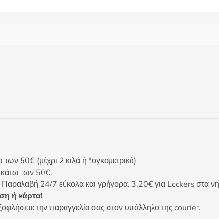
ων 50€ (μέχρι 2 κιλά ή *ογκομετρικό)
ς κάτω των 50€.
 Παραλαβή 24/7 εύκολα και γρήγορα. 3,20€ για Lockers στα νη
η ή κάρτα!
ξοφλήσετε την παραγγελία σας στον υπάλληλο της courier.