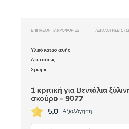
ΕΠΙΠΛΈΟΝ ΠΛΗΡΟΦΟΡΊΕΣ
ΑΞΙΟΛΟΓΉΣΕΙΣ (1
Υλικό κατασκευής
Διαστάσεις
Χρώμα
1 κριτική για
Βεντάλια ξύλι
σκούρο – 9077
5,0
Αξιολόγηση