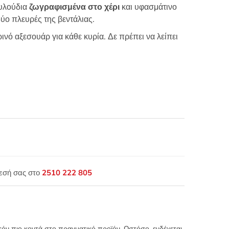
ουλούδια
ζωγραφισμένα στο χέρι
και υφασμάτινο
δύο πλευρές της βεντάλιας.
νό αξεσουάρ για κάθε κυρία. Δε πρέπει να λείπει
θεσή σας στο
2510 222 805
τόν πιο κοντά στο πραγματικό προϊόν. Ωστόσο, ενδέχεται