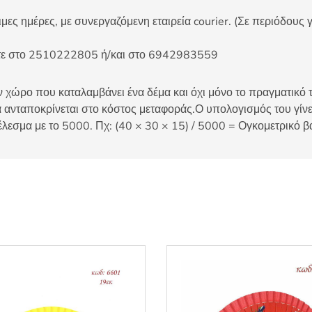
ες ημέρες, με συνεργαζόμενη εταιρεία courier. (Σε περιόδους γ
είτε στο 2510222805 ή/και στο 6942983559
 χώρο που καταλαμβάνει ένα δέμα και όχι μόνο το πραγματικό τ
 ανταποκρίνεται στο κόστος μεταφοράς.Ο υπολογισμός του γίνετ
έλεσμα με το 5000. Πχ: (40 × 30 × 15) / 5000 = Ογκομετρικό β