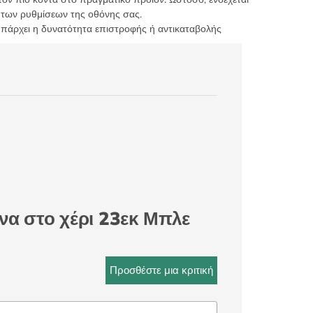
 των ρυθμίσεων της οθόνης σας.
υπάρχει η δυνατότητα επιστροφής ή αντικαταβολής
να στο χέρι 23εκ Μπλε
Προσθέστε μια κριτική