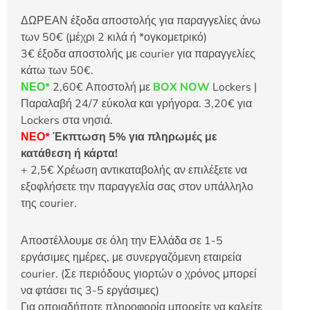
ΔΩΡΕΑΝ έξοδα αποστολής για παραγγελίες άνω
των 50€ (μέχρι 2 κιλά ή *ογκομετρικό)
3€ έξοδα αποστολής με courier για παραγγελίες
κάτω των 50€.
ΝΕΟ*
2,60€ Αποστολή με
BOX NOW
Lockers |
Παραλαβή 24/7 εύκολα και γρήγορα. 3,20€ για
Lockers στα νησιά.
ΝΕΟ*
Έκπτωση 5% για πληρωμές με
κατάθεση ή κάρτα!
+ 2,5€ Χρέωση αντικαταβολής αν επιλέξετε να
εξοφλήσετε την παραγγελία σας στον υπάλληλο
της courier.
Αποστέλλουμε σε όλη την Ελλάδα σε 1-5
εργάσιμες ημέρες, με συνεργαζόμενη εταιρεία
courier. (Σε περιόδους γιορτών ο χρόνος μπορεί
να φτάσει τις 3-5 εργάσιμες)
Για οποιαδήποτε πληροφορία μπορείτε να καλείτε