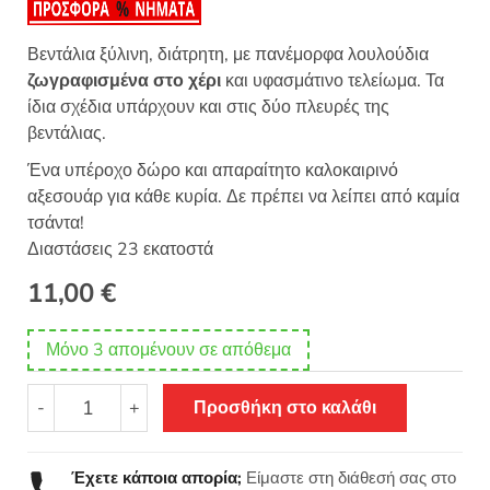
Βεντάλια ξύλινη, διάτρητη, με πανέμορφα λουλούδια
ζωγραφισμένα στο χέρι
και υφασμάτινο τελείωμα. Τα
ίδια σχέδια υπάρχουν και στις δύο πλευρές της
βεντάλιας.
Ένα υπέροχο δώρο και απαραίτητο καλοκαιρινό
αξεσουάρ για κάθε κυρία. Δε πρέπει να λείπει από καμία
τσάντα!
Διαστάσεις 23 εκατοστά
11,00
€
Μόνο 3 απομένουν σε απόθεμα
Βεντάλια
-
+
Προσθήκη στο καλάθι
ξύλινη
διάτρητη
με
Έχετε κάποια απορία;
Είμαστε στη διάθεσή σας στο