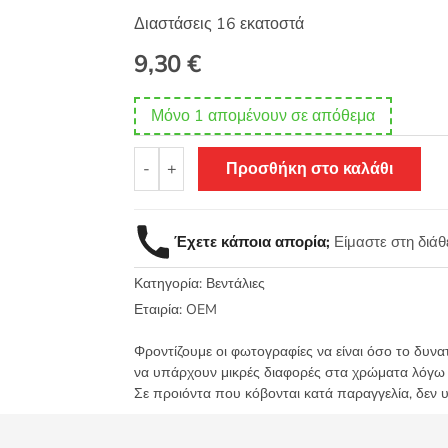
Διαστάσεις 16 εκατοστά
9,30
€
Μόνο 1 απομένουν σε απόθεμα
Βεντάλια
-
+
Προσθήκη στο καλάθι
ξύλινη
κόκκινη
16εκ
Έχετε κάποια απορία;
Είμαστε στη διά
-
11266
Κατηγορία:
Βεντάλιες
ποσότητα
Εταιρία:
OEM
Φροντίζουμε οι φωτογραφίες να είναι όσο το δυνα
να υπάρχουν μικρές διαφορές στα χρώματα λόγω
Σε προιόντα που κόβονται κατά παραγγελία, δεν 