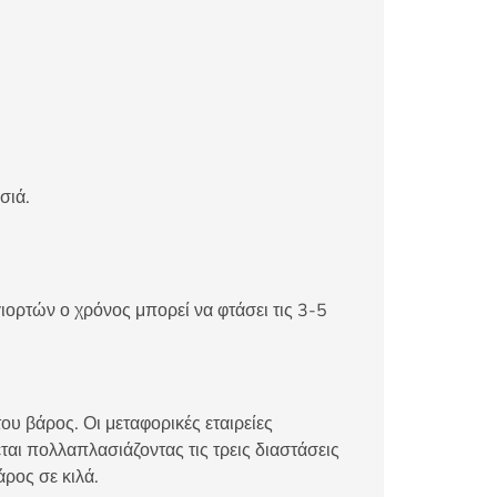
σιά.
ιορτών ο χρόνος μπορεί να φτάσει τις 3-5
ου βάρος. Οι μεταφορικές εταιρείες
αι πολλαπλασιάζοντας τις τρεις διαστάσεις
άρος σε κιλά.