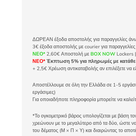
ΔΩΡΕΑΝ έξοδα αποστολής για παραγγελίες άνω τ
3€ έξοδα αποστολής με courier για παραγγελίε
ΝΕΟ*
2,60€ Αποστολή με
BOX NOW
Lockers |
ΝΕΟ*
Έκπτωση 5% για πληρωμές με κατάθεσ
+ 2,5€ Χρέωση αντικαταβολής αν επιλέξετε να ε
Αποστέλλουμε σε όλη την Ελλάδα σε 1-5 εργάσιμ
εργάσιμες)
Για οποιαδήποτε πληροφορία μπορείτε να καλ
*Το ογκομετρικό βάρος υπολογίζεται με βάση τον
χρεώνουν με το μεγαλύτερο από τα δύο, ώστε να
του δέματος (Μ × Π × Υ) και διαιρώντας το αποτ