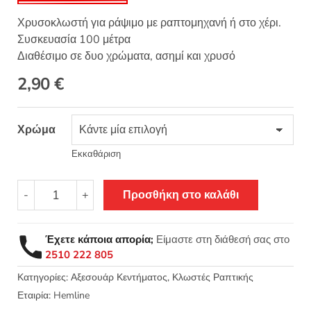
Χρυσοκλωστή για ράψιμο με ραπτομηχανή ή στο χέρι.
Συσκευασία 100 μέτρα
Διαθέσιμο σε δυο χρώματα, ασημί και χρυσό
2,90
€
Χρώμα
Εκκαθάριση
Μεταλλική
-
+
Προσθήκη στο καλάθι
κλωστή
ραψίματος
-
Έχετε κάποια απορία;
Είμαστε στη διάθεσή σας στο
Hemline
2510 222 805
242
ποσότητα
Κατηγορίες:
Αξεσουάρ Κεντήματος
,
Κλωστές Ραπτικής
Εταιρία:
Hemline