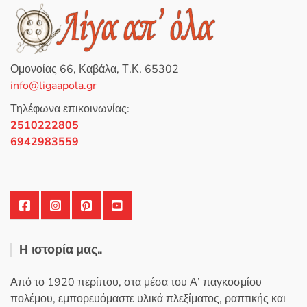
Ομονοίας 66, Καβάλα, Τ.Κ. 65302
info@ligaapola.gr
Τηλέφωνα επικοινωνίας:
2510222805
6942983559
Η ιστορία μας..
Από το 1920 περίπου, στα μέσα του Α’ παγκοσμίου
πολέμου, εμπορευόμαστε υλικά πλεξίματος, ραπτικής και