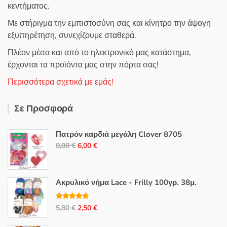
κεντήματος.
Με στήριγμα την εμπιστοσύνη σας και κίνητρο την άψογη
εξυπηρέτηση, συνεχίζουμε σταθερά.
Πλέον μέσα και από το ηλεκτρονικό μας κατάστημα,
έρχονται τα προϊόντα μας στην πόρτα σας!
Περισσότερα σχετικά με εμάς!
Σε Προσφορά
Πατρόν καρδιά μεγάλη Clover 8705
Original
Η
8,00
€
6,00
€
price
τρέχουσα
was:
τιμή
8,00 €.
είναι:
Ακρυλικό νήμα Lace - Frilly 100γρ. 38μ.
6,00 €.
Βαθμολογή
Original
Η
5,80
€
2,50
€
θηκε με
5.00
από 5
price
τρέχουσα