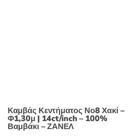
Καμβάς Κεντήματος Νο8 Χακί –
Φ1,30μ | 14ct/inch – 100%
Βαμβάκι – ΖΑΝΕΛ