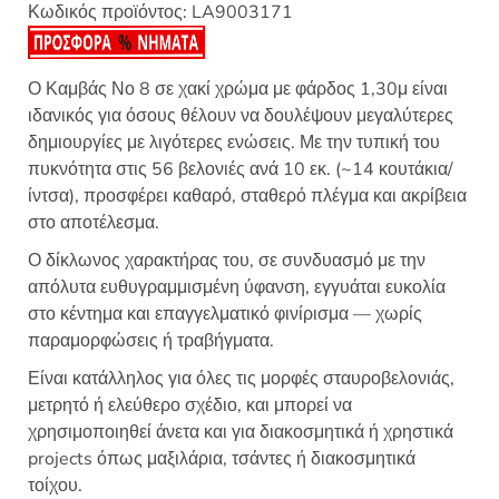
Κωδικός προϊόντος:
LA9003171
Ο Καμβάς Νο 8 σε χακί χρώμα με φάρδος 1,30μ είναι
ιδανικός για όσους θέλουν να δουλέψουν μεγαλύτερες
δημιουργίες με λιγότερες ενώσεις. Με την τυπική του
πυκνότητα στις 56 βελονιές ανά 10 εκ. (~14 κουτάκια/
ίντσα), προσφέρει καθαρό, σταθερό πλέγμα και ακρίβεια
στο αποτέλεσμα.
Ο δίκλωνος χαρακτήρας του, σε συνδυασμό με την
απόλυτα ευθυγραμμισμένη ύφανση, εγγυάται ευκολία
στο κέντημα και επαγγελματικό φινίρισμα — χωρίς
παραμορφώσεις ή τραβήγματα.
Είναι κατάλληλος για όλες τις μορφές σταυροβελονιάς,
μετρητό ή ελεύθερο σχέδιο, και μπορεί να
χρησιμοποιηθεί άνετα και για διακοσμητικά ή χρηστικά
projects όπως μαξιλάρια, τσάντες ή διακοσμητικά
τοίχου.