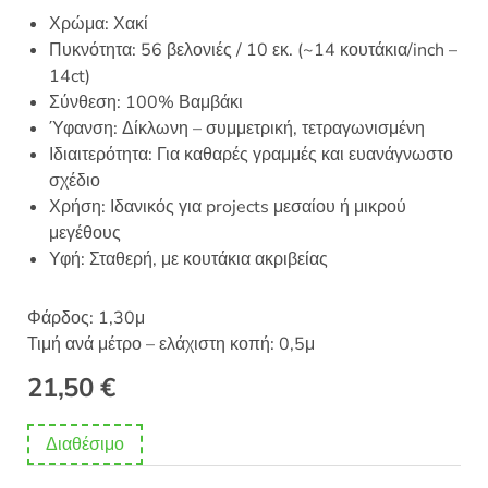
Χρώμα: Χακί
Πυκνότητα: 56 βελονιές / 10 εκ. (~14 κουτάκια/inch –
14ct)
Σύνθεση: 100% Βαμβάκι
Ύφανση: Δίκλωνη – συμμετρική, τετραγωνισμένη
Ιδιαιτερότητα: Για καθαρές γραμμές και ευανάγνωστο
σχέδιο
Χρήση: Ιδανικός για projects μεσαίου ή μικρού
μεγέθους
Υφή: Σταθερή, με κουτάκια ακριβείας
Φάρδος: 1,30μ
Τιμή ανά μέτρο – ελάχιστη κοπή: 0,5μ
21,50
€
Διαθέσιμο