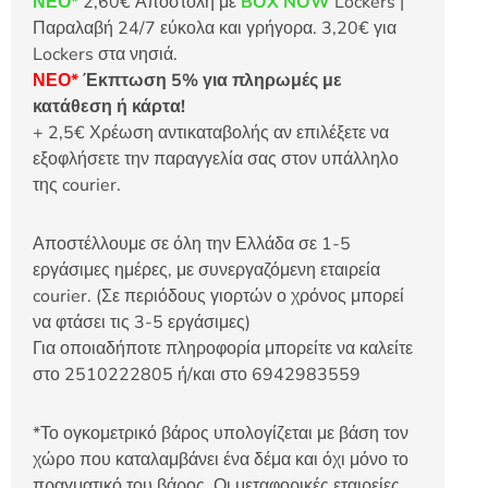
ΝΕΟ*
2,60€ Αποστολή με
BOX NOW
Lockers |
Παραλαβή 24/7 εύκολα και γρήγορα. 3,20€ για
Lockers στα νησιά.
ΝΕΟ*
Έκπτωση 5% για πληρωμές με
κατάθεση ή κάρτα!
+ 2,5€ Χρέωση αντικαταβολής αν επιλέξετε να
εξοφλήσετε την παραγγελία σας στον υπάλληλο
της courier.
Αποστέλλουμε σε όλη την Ελλάδα σε 1-5
εργάσιμες ημέρες, με συνεργαζόμενη εταιρεία
courier. (Σε περιόδους γιορτών ο χρόνος μπορεί
να φτάσει τις 3-5 εργάσιμες)
Για οποιαδήποτε πληροφορία μπορείτε να καλείτε
στο 2510222805 ή/και στο 6942983559
*Το ογκομετρικό βάρος υπολογίζεται με βάση τον
χώρο που καταλαμβάνει ένα δέμα και όχι μόνο το
πραγματικό του βάρος. Οι μεταφορικές εταιρείες