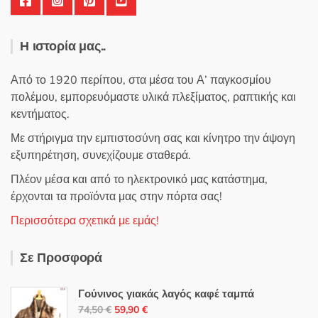
Η ιστορία μας..
Από το 1920 περίπου, στα μέσα του Α’ παγκοσμίου
πολέμου, εμπορευόμαστε υλικά πλεξίματος, ραπτικής και
κεντήματος.
Με στήριγμα την εμπιστοσύνη σας και κίνητρο την άψογη
εξυπηρέτηση, συνεχίζουμε σταθερά.
Πλέον μέσα και από το ηλεκτρονικό μας κατάστημα,
έρχονται τα προϊόντα μας στην πόρτα σας!
Περισσότερα σχετικά με εμάς!
Σε Προσφορά
Γούνινος γιακάς λαγός καφέ ταμπά
Original
Η
74,50
€
59,90
€