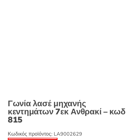
:
Γωνία λασέ μηχανής
κεντημάτων 7εκ Ανθρακί – κωδ
815
Κωδικός προϊόντος:
LA9002629