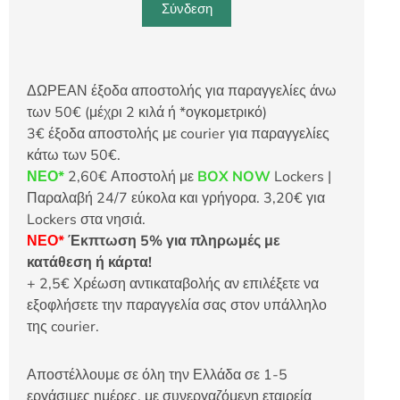
Σύνδεση
ΔΩΡΕΑΝ έξοδα αποστολής για παραγγελίες άνω
των 50€ (μέχρι 2 κιλά ή *ογκομετρικό)
3€ έξοδα αποστολής με courier για παραγγελίες
κάτω των 50€.
ΝΕΟ*
2,60€ Αποστολή με
BOX NOW
Lockers |
Παραλαβή 24/7 εύκολα και γρήγορα. 3,20€ για
Lockers στα νησιά.
ΝΕΟ*
Έκπτωση 5% για πληρωμές με
κατάθεση ή κάρτα!
+ 2,5€ Χρέωση αντικαταβολής αν επιλέξετε να
εξοφλήσετε την παραγγελία σας στον υπάλληλο
της courier.
Αποστέλλουμε σε όλη την Ελλάδα σε 1-5
εργάσιμες ημέρες, με συνεργαζόμενη εταιρεία