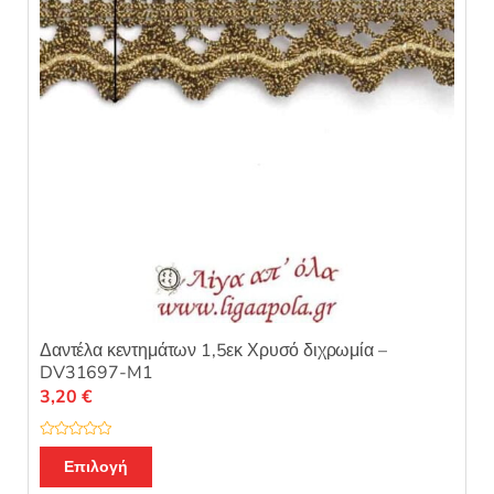
5
Δαντέλα κεντημάτων 1,5εκ Χρυσό διχρωμία –
DV31697-M1
3,20
€
Β
α
Επιλογή
θ
μ