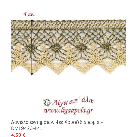
Δαντέλα κεντημάτων 4εκ Χρυσό διχρωμία –
DV19423-M1
4,50
€