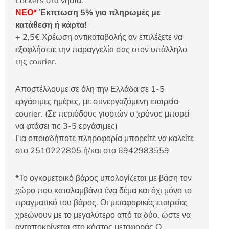
Lockers στα νησιά.
ΝΕΟ*
Έκπτωση 5% για πληρωμές με
κατάθεση ή κάρτα!
+ 2,5€ Χρέωση αντικαταβολής αν επιλέξετε να
εξοφλήσετε την παραγγελία σας στον υπάλληλο
της courier.
Αποστέλλουμε σε όλη την Ελλάδα σε 1-5
εργάσιμες ημέρες, με συνεργαζόμενη εταιρεία
courier. (Σε περιόδους γιορτών ο χρόνος μπορεί
να φτάσει τις 3-5 εργάσιμες)
Για οποιαδήποτε πληροφορία μπορείτε να καλείτε
στο 2510222805 ή/και στο 6942983559
*Το ογκομετρικό βάρος υπολογίζεται με βάση τον
χώρο που καταλαμβάνει ένα δέμα και όχι μόνο το
πραγματικό του βάρος. Οι μεταφορικές εταιρείες
χρεώνουν με το μεγαλύτερο από τα δύο, ώστε να
ανταποκρίνεται στο κόστος μεταφοράς.Ο