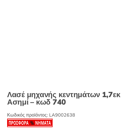
:
Λασέ μηχανής κεντημάτων 1,7εκ
Ασημί – κωδ 740
Κωδικός προϊόντος:
LA9002638