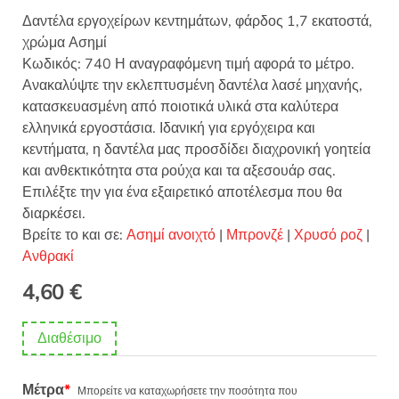
Δαντέλα εργοχείρων κεντημάτων, φάρδος 1,7 εκατοστά,
χρώμα Ασημί
Κωδικός: 740 Η αναγραφόμενη τιμή αφορά το μέτρο.
Ανακαλύψτε την εκλεπτυσμένη δαντέλα λασέ μηχανής,
κατασκευασμένη από ποιοτικά υλικά στα καλύτερα
ελληνικά εργοστάσια. Ιδανική για εργόχειρα και
κεντήματα, η δαντέλα μας προσδίδει διαχρονική γοητεία
και ανθεκτικότητα στα ρούχα και τα αξεσουάρ σας.
Επιλέξτε την για ένα εξαιρετικό αποτέλεσμα που θα
διαρκέσει.
Βρείτε το και σε:
Ασημί ανοιχτό
|
Μπρονζέ
|
Χρυσό ροζ
|
Ανθρακί
4,60
€
Διαθέσιμο
Μέτρα
*
Μπορείτε να καταχωρήσετε την ποσότητα που