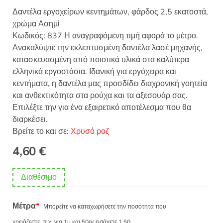
Δαντέλα εργοχείρων κεντημάτων, φάρδος 2,5 εκατοστά,
χρώμα Ασημί
Κωδικός: 837 Η αναγραφόμενη τιμή αφορά το μέτρο.
Ανακαλύψτε την εκλεπτυσμένη δαντέλα λασέ μηχανής,
κατασκευασμένη από ποιοτικά υλικά στα καλύτερα
ελληνικά εργοστάσια. Ιδανική για εργόχειρα και
κεντήματα, η δαντέλα μας προσδίδει διαχρονική γοητεία
και ανθεκτικότητα στα ρούχα και τα αξεσουάρ σας.
Επιλέξτε την για ένα εξαιρετικό αποτέλεσμα που θα
διαρκέσει.
Βρείτε το και σε:
Χρυσό ροζ
4,60
€
Διαθέσιμο
Μέτρα
*
Μπορείτε να καταχωρήσετε την ποσότητα που
χρειάζεστε, π.χ. για 1μ και 50εκ εισάγετε 1.50.