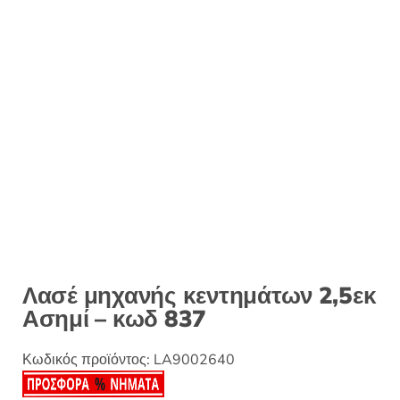
:
Λασέ μηχανής κεντημάτων 2,5εκ
Ασημί – κωδ 837
Κωδικός προϊόντος:
LA9002640