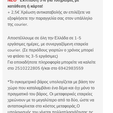
ΝΕΟ*
Έκπτωση 5% για πληρωμές με
κατάθεση ή κάρτα!
+ 2,5€ Χρέωση αντικαταβολής αν επιλέξετε να
εξοφλήσετε την παραγγελία σας στον υπάλληλο
της courier.
Αποστέλλουμε σε όλη την Ελλάδα σε 1-5
εργάσιμες ημέρες, με συνεργαζόμενη εταιρεία
courier. (Σε περιόδους γιορτών ο χρόνος μπορεί
να φτάσει τις 3-5 εργάσιμες)
Για οποιαδήποτε πληροφορία μπορείτε να καλείτε
στο 2510222805 ή/και στο 6942983559
*Το ογκομετρικό βάρος υπολογίζεται με βάση τον
χώρο που καταλαμβάνει ένα δέμα και όχι μόνο το
πραγματικό του βάρος. Οι μεταφορικές εταιρείες
χρεώνουν με το μεγαλύτερο από τα δύο, ώστε να
ανταποκρίνεται στο κόστος μεταφοράς.Ο
υπολογισμός του γίνεται πολλαπλασιάζοντας τις