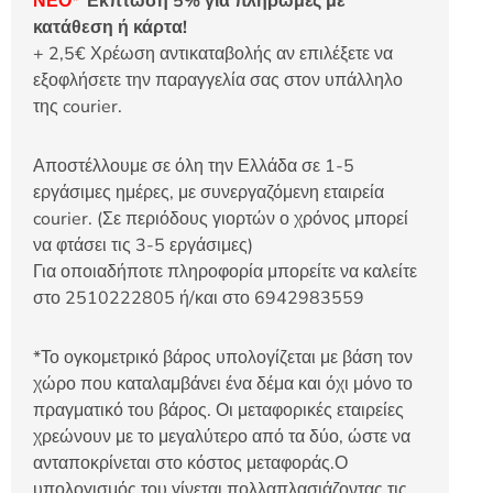
ΝΕΟ*
Έκπτωση 5% για πληρωμές με
κατάθεση ή κάρτα!
+ 2,5€ Χρέωση αντικαταβολής αν επιλέξετε να
εξοφλήσετε την παραγγελία σας στον υπάλληλο
της courier.
Αποστέλλουμε σε όλη την Ελλάδα σε 1-5
εργάσιμες ημέρες, με συνεργαζόμενη εταιρεία
courier. (Σε περιόδους γιορτών ο χρόνος μπορεί
να φτάσει τις 3-5 εργάσιμες)
Για οποιαδήποτε πληροφορία μπορείτε να καλείτε
στο 2510222805 ή/και στο 6942983559
*Το ογκομετρικό βάρος υπολογίζεται με βάση τον
χώρο που καταλαμβάνει ένα δέμα και όχι μόνο το
πραγματικό του βάρος. Οι μεταφορικές εταιρείες
χρεώνουν με το μεγαλύτερο από τα δύο, ώστε να
ανταποκρίνεται στο κόστος μεταφοράς.Ο
υπολογισμός του γίνεται πολλαπλασιάζοντας τις