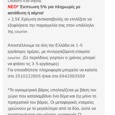
Lockers στα νησιά.
ΝΕΟ*
Έκπτωση 5% για πληρωμές με
κατάθεση ή κάρτα!
+ 2,5€ Χρέωση αντικαταβολής αν επιλέξετε να
εξοφλήσετε την παραγγελία σας στον υπάλληλο
της courier.
Αποστέλλουμε σε όλη την Ελλάδα σε 1-5
εργάσιμες ημέρες, με συνεργαζόμενη εταιρεία
courier. (Σε περιόδους γιορτών ο χρόνος μπορεί
να φτάσει τις 3-5 εργάσιμες)
Για οποιαδήποτε πληροφορία μπορείτε να καλείτε
στο 2510222805 ή/και στο 6942983559
*Το ογκομετρικό βάρος υπολογίζεται με βάση τον
χώρο που καταλαμβάνει ένα δέμα και όχι μόνο το
πραγματικό του βάρος. Οι μεταφορικές εταιρείες
χρεώνουν με το μεγαλύτερο από τα δύο, ώστε να
ανταποκρίνεται στο κόστος μεταφοράς.Ο