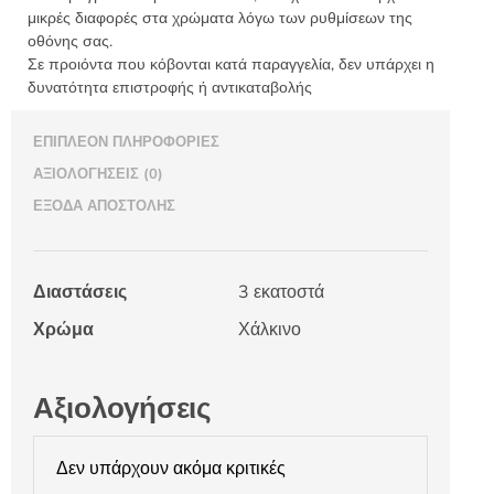
μικρές διαφορές στα χρώματα λόγω των ρυθμίσεων της
οθόνης σας.
Σε προιόντα που κόβονται κατά παραγγελία, δεν υπάρχει η
δυνατότητα επιστροφής ή αντικαταβολής
ΕΠΙΠΛΈΟΝ ΠΛΗΡΟΦΟΡΊΕΣ
ΑΞΙΟΛΟΓΉΣΕΙΣ (0)
ΈΞΟΔΑ ΑΠΟΣΤΟΛΉΣ
Διαστάσεις
3 εκατοστά
Χρώμα
Χάλκινο
Αξιολογήσεις
Δεν υπάρχουν ακόμα κριτικές