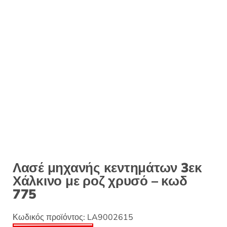
:
Λασέ μηχανής κεντημάτων 3εκ
Χάλκινο με ροζ χρυσό – κωδ
775
Κωδικός προϊόντος:
LA9002615