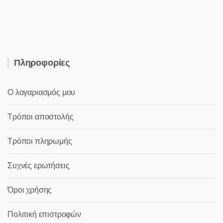
4,80 €.
είναι:
2,80 €.
Πληροφορίες
Ο λογαριασμός μου
Τρόποι αποστολής
Τρόποι πληρωμής
Συχνές ερωτήσεις
Όροι χρήσης
Πολιτική επιστροφών