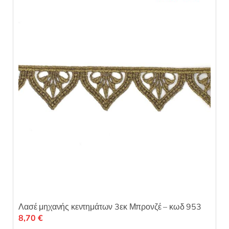
Λασέ μηχανής κεντημάτων 3εκ Μπρονζέ – κωδ 953
8,70
€