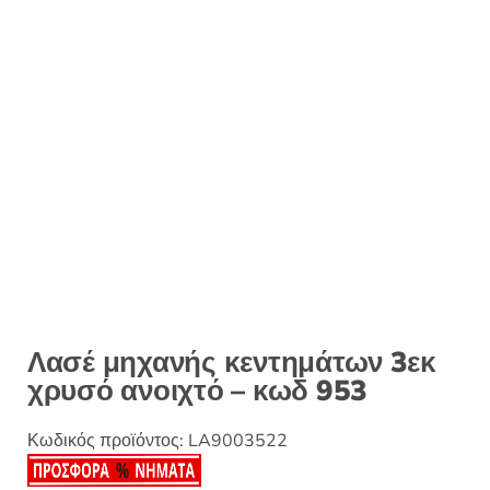
:
Λασέ μηχανής κεντημάτων 3εκ
χρυσό ανοιχτό – κωδ 953
Κωδικός προϊόντος:
LA9003522