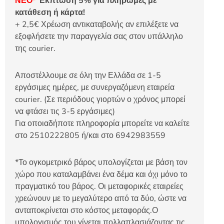
ΝΕΟ*
Έκπτωση 5% για πληρωμές με
κατάθεση ή κάρτα!
+ 2,5€ Χρέωση αντικαταβολής αν επιλέξετε να
εξοφλήσετε την παραγγελία σας στον υπάλληλο
της courier.
Αποστέλλουμε σε όλη την Ελλάδα σε 1-5
εργάσιμες ημέρες, με συνεργαζόμενη εταιρεία
courier. (Σε περιόδους γιορτών ο χρόνος μπορεί
να φτάσει τις 3-5 εργάσιμες)
Για οποιαδήποτε πληροφορία μπορείτε να καλείτε
στο 2510222805 ή/και στο 6942983559
*Το ογκομετρικό βάρος υπολογίζεται με βάση τον
χώρο που καταλαμβάνει ένα δέμα και όχι μόνο το
πραγματικό του βάρος. Οι μεταφορικές εταιρείες
χρεώνουν με το μεγαλύτερο από τα δύο, ώστε να
ανταποκρίνεται στο κόστος μεταφοράς.Ο
υπολογισμός του γίνεται πολλαπλασιάζοντας τις