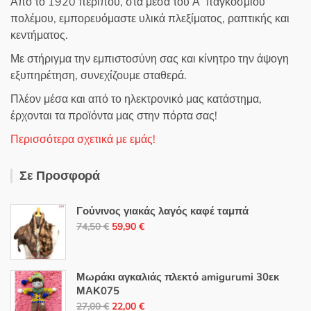
Από το 1920 περίπου, στα μέσα του Α’ παγκοσμίου
πολέμου, εμπορευόμαστε υλικά πλεξίματος, ραπτικής και
κεντήματος.
Με στήριγμα την εμπιστοσύνη σας και κίνητρο την άψογη
εξυπηρέτηση, συνεχίζουμε σταθερά.
Πλέον μέσα και από το ηλεκτρονικό μας κατάστημα,
έρχονται τα προϊόντα μας στην πόρτα σας!
Περισσότερα σχετικά με εμάς!
Σε Προσφορά
Γούνινος γιακάς λαγός καφέ ταμπά
Original
Η
74,50
€
59,90
€
price
τρέχουσα
was:
τιμή
74,50 €.
είναι:
Μωράκι αγκαλιάς πλεκτό amigurumi 30εκ
ΜΑΚ075
59,90 €.
Original
Η
27,00
€
22,00
€