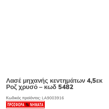
:
Λασέ μηχανής κεντημάτων 4,5εκ
Ροζ χρυσό – κωδ 5482
Κωδικός προϊόντος:
LA9003916