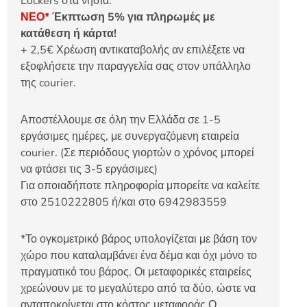
Lockers στα νησιά.
ΝΕΟ*
Έκπτωση 5% για πληρωμές με
κατάθεση ή κάρτα!
+ 2,5€ Χρέωση αντικαταβολής αν επιλέξετε να
εξοφλήσετε την παραγγελία σας στον υπάλληλο
της courier.
Αποστέλλουμε σε όλη την Ελλάδα σε 1-5
εργάσιμες ημέρες, με συνεργαζόμενη εταιρεία
courier. (Σε περιόδους γιορτών ο χρόνος μπορεί
να φτάσει τις 3-5 εργάσιμες)
Για οποιαδήποτε πληροφορία μπορείτε να καλείτε
στο 2510222805 ή/και στο 6942983559
*Το ογκομετρικό βάρος υπολογίζεται με βάση τον
χώρο που καταλαμβάνει ένα δέμα και όχι μόνο το
πραγματικό του βάρος. Οι μεταφορικές εταιρείες
χρεώνουν με το μεγαλύτερο από τα δύο, ώστε να
ανταποκρίνεται στο κόστος μεταφοράς.Ο