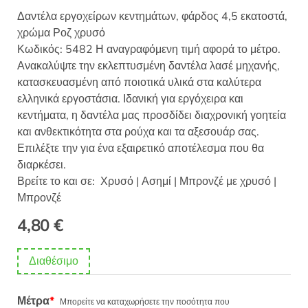
Δαντέλα εργοχείρων κεντημάτων, φάρδος 4,5 εκατοστά,
χρώμα Ροζ χρυσό
Κωδικός: 5482 Η αναγραφόμενη τιμή αφορά το μέτρο.
Ανακαλύψτε την εκλεπτυσμένη δαντέλα λασέ μηχανής,
κατασκευασμένη από ποιοτικά υλικά στα καλύτερα
ελληνικά εργοστάσια. Ιδανική για εργόχειρα και
κεντήματα, η δαντέλα μας προσδίδει διαχρονική γοητεία
και ανθεκτικότητα στα ρούχα και τα αξεσουάρ σας.
Επιλέξτε την για ένα εξαιρετικό αποτέλεσμα που θα
διαρκέσει.
Βρείτε το και σε: Χρυσό | Ασημί | Μπρονζέ με χρυσό |
Μπρονζέ
4,80
€
Διαθέσιμο
Μέτρα
*
Μπορείτε να καταχωρήσετε την ποσότητα που