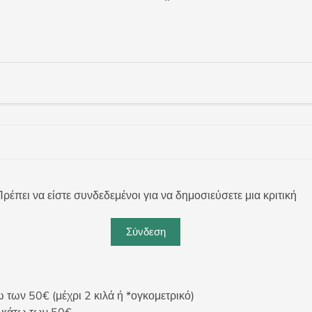
ρέπει να είστε συνδεδεμένοι για να δημοσιεύσετε μια κριτική
Σύνδεση
ων 50€ (μέχρι 2 κιλά ή *ογκομετρικό)