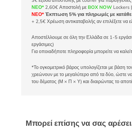
3€ έξοδα αποστολής με courier για παραγγελίε
ΝΕΟ*
2,60€ Αποστολή με
BOX NOW
Lockers |
ΝΕΟ*
Έκπτωση 5% για πληρωμές με κατάθεσ
+ 2,5€ Χρέωση αντικαταβολής αν επιλέξετε να ε
Αποστέλλουμε σε όλη την Ελλάδα σε 1-5 εργάσιμ
εργάσιμες)
Για οποιαδήποτε πληροφορία μπορείτε να καλ
*Το ογκομετρικό βάρος υπολογίζεται με βάση τον
χρεώνουν με το μεγαλύτερο από τα δύο, ώστε να
του δέματος (Μ × Π × Υ) και διαιρώντας το αποτ
Μπορεί επίσης να σας αρέσε