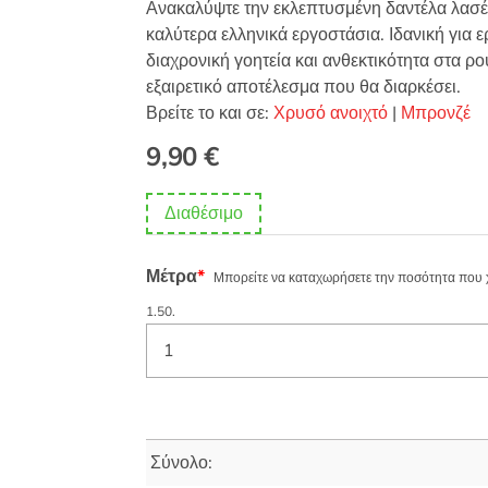
Ανακαλύψτε την εκλεπτυσμένη δαντέλα λασέ
καλύτερα ελληνικά εργοστάσια. Ιδανική για ε
διαχρονική γοητεία και ανθεκτικότητα στα ρο
εξαιρετικό αποτέλεσμα που θα διαρκέσει.
Βρείτε το και σε:
Χρυσό ανοιχτό
|
Μπρονζέ
9,90
€
Διαθέσιμο
Μέτρα
*
Μπορείτε να καταχωρήσετε την ποσότητα που χρε
1.50.
Σύνολο: